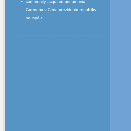
community‑acquired pneumonia
:
Garmona v Cena prezidenta republiky
neuspěla