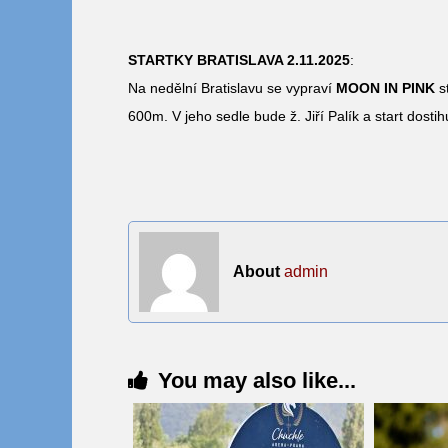
STARTKY BRATISLAVA 2.11.2025
:
Na nedělní Bratislavu se vypraví
MOON IN PINK
st
600m. V jeho sedle bude ž. Jiří Palík a start dosti
About
admin
You may also like...