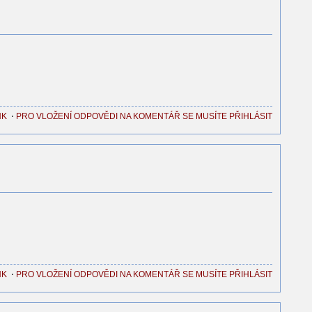
NK
⋅
PRO VLOŽENÍ ODPOVĚDI NA KOMENTÁŘ SE MUSÍTE PŘIHLÁSIT
NK
⋅
PRO VLOŽENÍ ODPOVĚDI NA KOMENTÁŘ SE MUSÍTE PŘIHLÁSIT