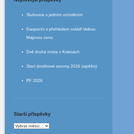
Slušovice s jedním umístěním
Gasparini s přehledem ovládl Velkou
Májovou cenu
Dvě druhá místa v Kolesách
Start dostihové sezony 2026 úspěšný
PF 2026
Starší příspěvky