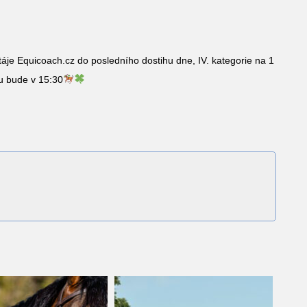
áje Equicoach.cz do posledního dostihu dne, IV. kategorie na 1
hu bude v 15:30