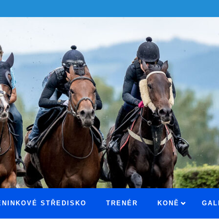
ÉNINKOVÉ STŘEDISKO
TRENÉR
KONĚ
GAL