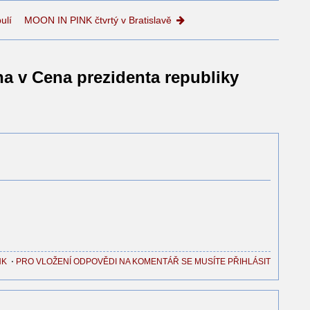
ulí
MOON IN PINK čtvrtý v Bratislavě
a v Cena prezidenta republiky
NK
⋅
PRO VLOŽENÍ ODPOVĚDI NA KOMENTÁŘ SE MUSÍTE PŘIHLÁSIT