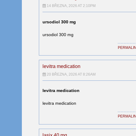
14 BŘEZNA, 2026 AT 2:10PM
ursodiol 300 mg
ursodiol 300 mg
PERMALI
levitra medication
20 BŘEZNA, 2026 AT 8:26AM
levitra medication
levitra medication
PERMALI
lasix 40 mg