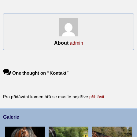
About
admin
One thought on “
Kontakt
”
Pro přidávání komentářů se musíte nejdříve
přihlásit
.
Galerie