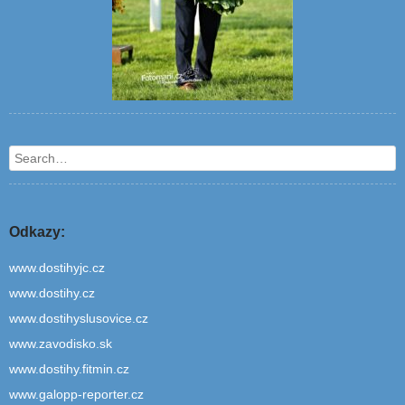
Search
Odkazy:
www.dostihyjc.cz
www.dostihy.cz
www.dostihyslusovice.cz
www.zavodisko.sk
www.dostihy.fitmin.cz
www.galopp-reporter.cz