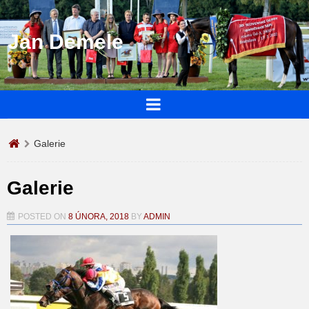
Jan Demele
Galerie
Galerie
POSTED ON
8 ÚNORA, 2018
BY
ADMIN