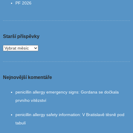
PF 2026
Starší příspěvky
Nejnovější komentáře
penicillin allergy emergency signs
:
Gordana se dočkala
prvního vítězství
penicillin allergy safety information
:
V Bratislavě těsně pod
tabulí