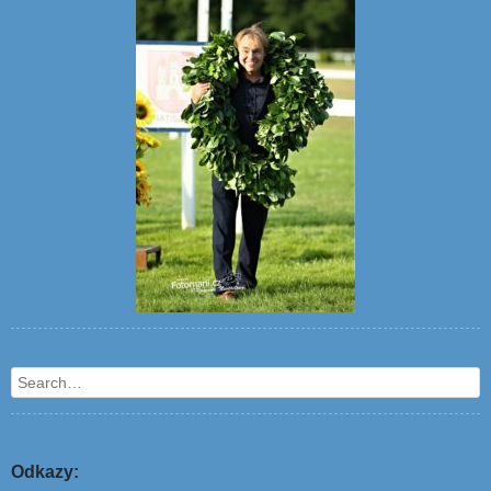
Search
Odkazy: