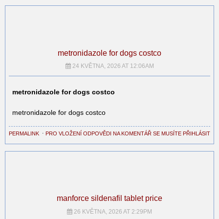
metronidazole for dogs costco
24 KVĚTNA, 2026 AT 12:06AM
metronidazole for dogs costco
metronidazole for dogs costco
PERMALINK
⋅
PRO VLOŽENÍ ODPOVĚDI NA KOMENTÁŘ SE MUSÍTE PŘIHLÁSIT
manforce sildenafil tablet price
26 KVĚTNA, 2026 AT 2:29PM