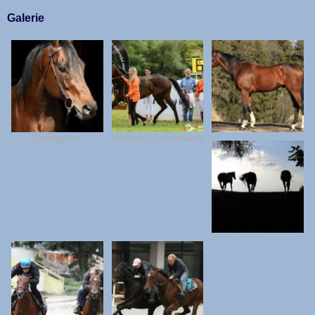
Galerie
Starfighter
Vítězství Sebastiano