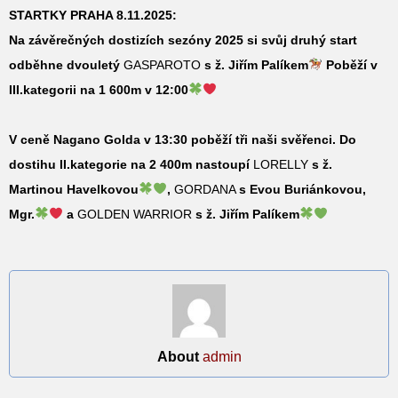
STARTKY PRAHA 8.11.2025:
Na závěrečných dostizích sezóny 2025 si svůj druhý start
odběhne dvouletý
GASPAROTO
s ž. Jiřím Palíkem
Poběží v
III.kategorii na 1 600m v 12:00
V ceně Nagano Golda v 13:30 poběží tři naši svěřenci. Do
dostihu II.kategorie na 2 400m nastoupí
LORELLY
s ž.
Martinou Havelkovou
,
GORDANA
s Evou Buriánkovou,
Mgr.
a
GOLDEN WARRIOR
s ž. Jiřím Palíkem
About
admin