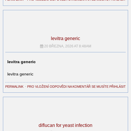
levitra generic
20 BŘEZNA, 2026 AT 8:48AM
levitra generic
levitra generic
PERMALINK
⋅
PRO VLOŽENÍ ODPOVĚDI NA KOMENTÁŘ SE MUSÍTE PŘIHLÁSIT
diflucan for yeast infection