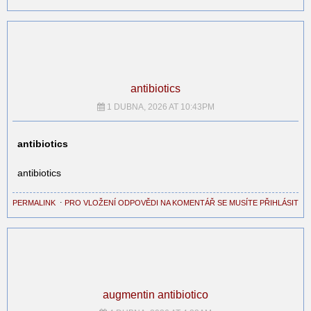
antibiotics
1 DUBNA, 2026 AT 10:43PM
antibiotics
antibiotics
PERMALINK
⋅
PRO VLOŽENÍ ODPOVĚDI NA KOMENTÁŘ SE MUSÍTE PŘIHLÁSIT
augmentin antibiotico