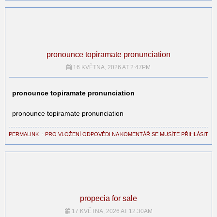
pronounce topiramate pronunciation
16 KVĚTNA, 2026 AT 2:47PM
pronounce topiramate pronunciation
pronounce topiramate pronunciation
PERMALINK
⋅
PRO VLOŽENÍ ODPOVĚDI NA KOMENTÁŘ SE MUSÍTE PŘIHLÁSIT
propecia for sale
17 KVĚTNA, 2026 AT 12:30AM