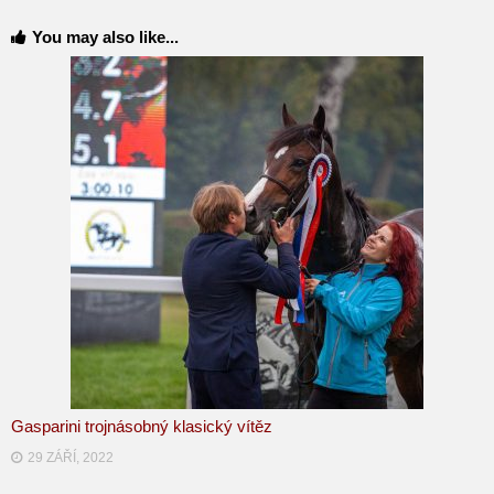
You may also like...
Gasparini trojnásobný klasický vítěz
29 ZÁŘÍ, 2022