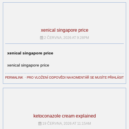
xenical singapore price
2 ČERVNA, 2026 AT 9:28PM
xenical singapore price
xenical singapore price
PERMALINK
⋅
PRO VLOŽENÍ ODPOVĚDI NA KOMENTÁŘ SE MUSÍTE PŘIHLÁSIT
ketoconazole cream explained
19 ČERVNA, 2026 AT 11:15AM