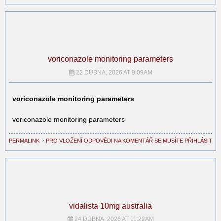
voriconazole monitoring parameters
22 DUBNA, 2026 AT 9:09AM
voriconazole monitoring parameters
voriconazole monitoring parameters
PERMALINK
⋅
PRO VLOŽENÍ ODPOVĚDI NA KOMENTÁŘ SE MUSÍTE PŘIHLÁSIT
vidalista 10mg australia
24 DUBNA, 2026 AT 11:22AM