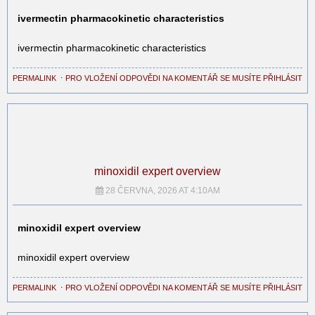
ivermectin pharmacokinetic characteristics
ivermectin pharmacokinetic characteristics
PERMALINK
⋅
PRO VLOŽENÍ ODPOVĚDI NA KOMENTÁŘ SE MUSÍTE PŘIHLÁSIT
minoxidil expert overview
28 ČERVNA, 2026 AT 4:10AM
minoxidil expert overview
minoxidil expert overview
PERMALINK
⋅
PRO VLOŽENÍ ODPOVĚDI NA KOMENTÁŘ SE MUSÍTE PŘIHLÁSIT