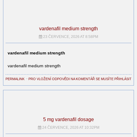
vardenafil medium strength
23 ČERVENCE, 2026 AT 8:58PM
vardenafil medium strength
vardenafil medium strength
PERMALINK
⋅
PRO VLOŽENÍ ODPOVĚDI NA KOMENTÁŘ SE MUSÍTE PŘIHLÁSIT
5 mg vardenafil dosage
24 ČERVENCE, 2026 AT 10:32PM