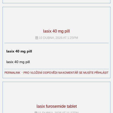
lasix 40 mg pill
10 DUBNA, 2026 AT 1:25PM
lasix 40 mg pill
lasix 40 mg pill
PERMALINK
⋅
PRO VLOŽENÍ ODPOVĚDI NA KOMENTÁŘ SE MUSÍTE PŘIHLÁSIT
lasix furosemide tablet
11 DUBNA, 2026 AT 11:22PM