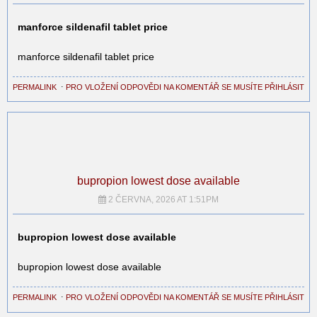
manforce sildenafil tablet price
manforce sildenafil tablet price
PERMALINK
⋅
PRO VLOŽENÍ ODPOVĚDI NA KOMENTÁŘ SE MUSÍTE PŘIHLÁSIT
bupropion lowest dose available
2 ČERVNA, 2026 AT 1:51PM
bupropion lowest dose available
bupropion lowest dose available
PERMALINK
⋅
PRO VLOŽENÍ ODPOVĚDI NA KOMENTÁŘ SE MUSÍTE PŘIHLÁSIT