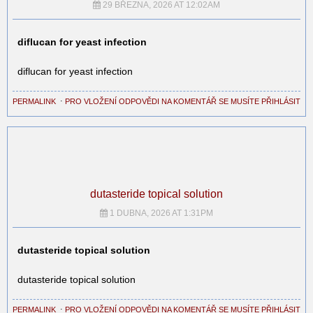
29 BŘEZNA, 2026 AT 12:02AM
diflucan for yeast infection
diflucan for yeast infection
PERMALINK
⋅
PRO VLOŽENÍ ODPOVĚDI NA KOMENTÁŘ SE MUSÍTE PŘIHLÁSIT
dutasteride topical solution
1 DUBNA, 2026 AT 1:31PM
dutasteride topical solution
dutasteride topical solution
PERMALINK
⋅
PRO VLOŽENÍ ODPOVĚDI NA KOMENTÁŘ SE MUSÍTE PŘIHLÁSIT