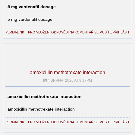
5 mg vardenafil dosage
5 mg vardenafil dosage
PERMALINK
⋅
PRO VLOŽENÍ ODPOVĚDI NA KOMENTÁŘ SE MUSÍTE PŘIHLÁSIT
amoxicillin methotrexate interaction
4 SRPNA, 2026 AT 9:17PM
amoxicillin methotrexate interaction
amoxicillin methotrexate interaction
PERMALINK
⋅
PRO VLOŽENÍ ODPOVĚDI NA KOMENTÁŘ SE MUSÍTE PŘIHLÁSIT