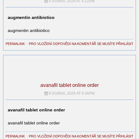
4 DUBNA, 2026 AT 4:22AM
augmentin antibiotico
augmentin antibiotico
PERMALINK
⋅
PRO VLOŽENÍ ODPOVĚDI NA KOMENTÁŘ SE MUSÍTE PŘIHLÁSIT
avanafil tablet online order
8 DUBNA, 2026 AT 8:36PM
avanafil tablet online order
avanafil tablet online order
PERMALINK
⋅
PRO VLOŽENÍ ODPOVĚDI NA KOMENTÁŘ SE MUSÍTE PŘIHLÁSIT