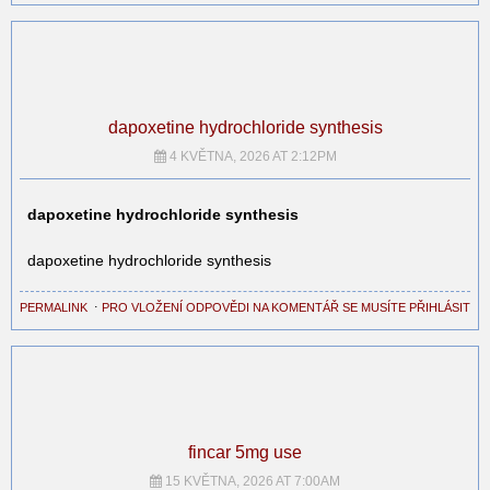
dapoxetine hydrochloride synthesis
4 KVĚTNA, 2026 AT 2:12PM
dapoxetine hydrochloride synthesis
dapoxetine hydrochloride synthesis
PERMALINK
⋅
PRO VLOŽENÍ ODPOVĚDI NA KOMENTÁŘ SE MUSÍTE PŘIHLÁSIT
fincar 5mg use
15 KVĚTNA, 2026 AT 7:00AM