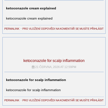
ketoconazole cream explained
ketoconazole cream explained
PERMALINK
⋅
PRO VLOŽENÍ ODPOVĚDI NA KOMENTÁŘ SE MUSÍTE PŘIHLÁSIT
ketoconazole for scalp inflammation
21 ČERVNA, 2026 AT 12:59PM
ketoconazole for scalp inflammation
ketoconazole for scalp inflammation
PERMALINK
⋅
PRO VLOŽENÍ ODPOVĚDI NA KOMENTÁŘ SE MUSÍTE PŘIHLÁSIT