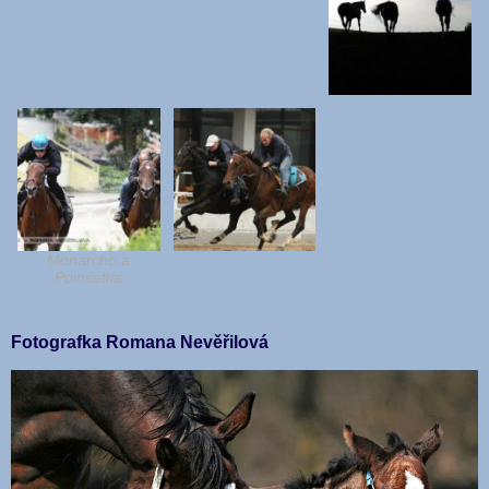
Monarcho a
Poinsettia
Fotografka Romana Nevěřilová