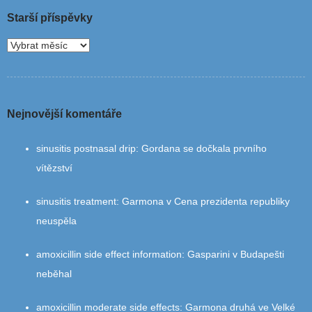
Starší příspěvky
Nejnovější komentáře
sinusitis postnasal drip
:
Gordana se dočkala prvního
vítězství
sinusitis treatment
:
Garmona v Cena prezidenta republiky
neuspěla
amoxicillin side effect information
:
Gasparini v Budapešti
neběhal
amoxicillin moderate side effects
:
Garmona druhá ve Velké