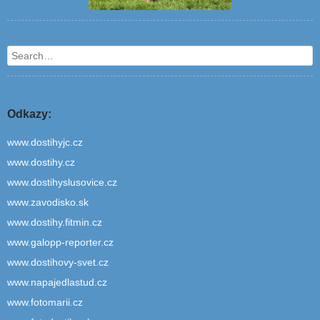
Search
Odkazy:
www.dostihyjc.cz
www.dostihy.cz
www.dostihyslusovice.cz
www.zavodisko.sk
www.dostihy.fitmin.cz
www.galopp-reporter.cz
www.dostihovy-svet.cz
www.napajedlastud.cz
www.fotomarii.cz