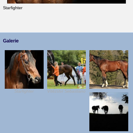
Starfighter
Galerie
Starfighter
Vítězství Sebastiano