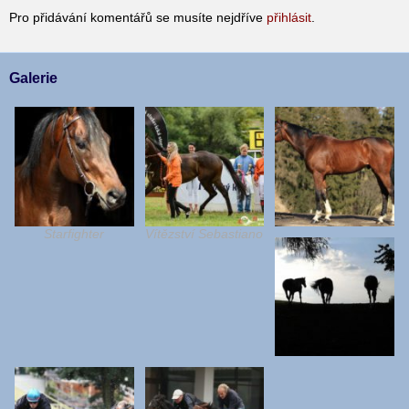
Pro přidávání komentářů se musíte nejdříve
přihlásit
.
Galerie
Starfighter
Vítězství Sebastiano