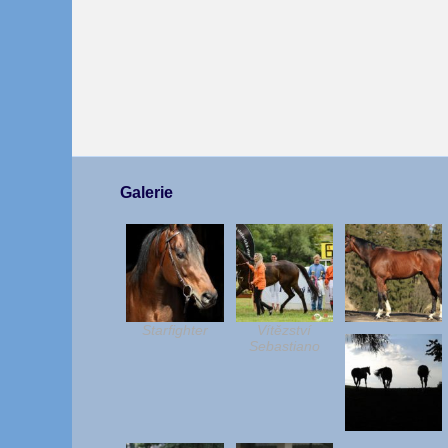
Galerie
Starfighter
Vítězství
Sebastiano