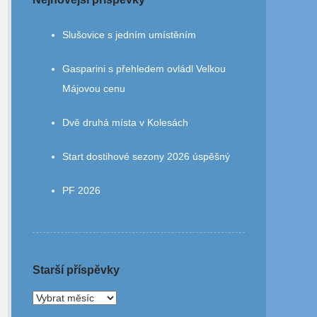
Slušovice s jedním umístěním
Gasparini s přehledem ovládl Velkou
Májovou cenu
Dvě druhá místa v Kolesách
Start dostihové sezony 2026 úspěšný
PF 2026
Starší příspěvky