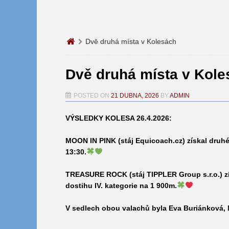
Dvě druhá místa v Kolesách
Dvě druhá místa v Kole
POSTED ON
21 DUBNA, 2026
BY
ADMIN
VÝSLEDKY KOLESA 26.4.2026:
MOON IN PINK
(stáj Equicoach.cz) získal druhé
13:30.
TREASURE ROCK
(stáj TIPPLER Group s.r.o.) z
dostihu IV. kategorie na 1 900m.
V sedlech obou valachů byla Eva Buriánková, 