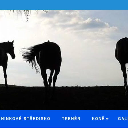
ÉNINKOVÉ STŘEDISKO
TRENÉR
KONĚ
GAL