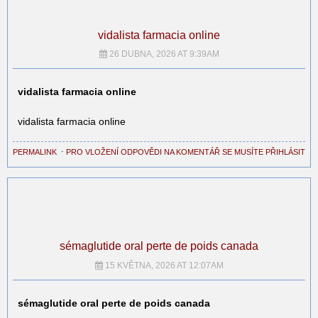
vidalista farmacia online
26 DUBNA, 2026 AT 9:39AM
vidalista farmacia online
vidalista farmacia online
PERMALINK
⋅
PRO VLOŽENÍ ODPOVĚDI NA KOMENTÁŘ SE MUSÍTE PŘIHLÁSIT
sémaglutide oral perte de poids canada
15 KVĚTNA, 2026 AT 12:07AM
sémaglutide oral perte de poids canada