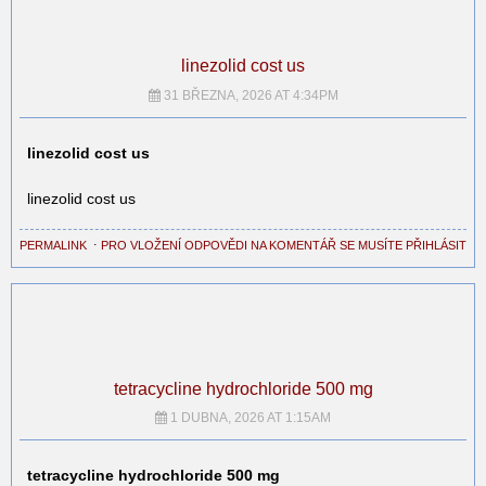
linezolid cost us
31 BŘEZNA, 2026 AT 4:34PM
linezolid cost us
linezolid cost us
PERMALINK
⋅
PRO VLOŽENÍ ODPOVĚDI NA KOMENTÁŘ SE MUSÍTE PŘIHLÁSIT
tetracycline hydrochloride 500 mg
1 DUBNA, 2026 AT 1:15AM
tetracycline hydrochloride 500 mg