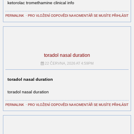
ketorolac tromethamine clinical info
PERMALINK
⋅
PRO VLOŽENÍ ODPOVĚDI NA KOMENTÁŘ SE MUSÍTE PŘIHLÁSIT
toradol nasal duration
22 ČERVNA, 2026 AT 4:59PM
toradol nasal duration
toradol nasal duration
PERMALINK
⋅
PRO VLOŽENÍ ODPOVĚDI NA KOMENTÁŘ SE MUSÍTE PŘIHLÁSIT