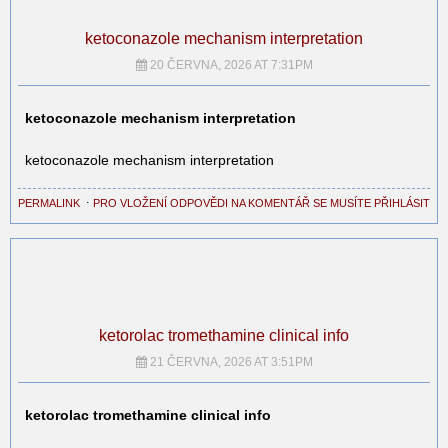
ketoconazole mechanism interpretation
20 ČERVNA, 2026 AT 7:31PM
ketoconazole mechanism interpretation
ketoconazole mechanism interpretation
PERMALINK
⋅
PRO VLOŽENÍ ODPOVĚDI NA KOMENTÁŘ SE MUSÍTE PŘIHLÁSIT
ketorolac tromethamine clinical info
21 ČERVNA, 2026 AT 3:51PM
ketorolac tromethamine clinical info