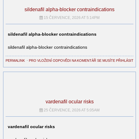
sildenafil alpha‑blocker contraindications
15 ČERVENCE, 2026 AT 5:14PM
sildenafil alpha‑blocker contraindications
sildenafil alpha‑blocker contraindications
PERMALINK
⋅
PRO VLOŽENÍ ODPOVĚDI NA KOMENTÁŘ SE MUSÍTE PŘIHLÁSIT
vardenafil ocular risks
25 ČERVENCE, 2026 AT 5:05AM
vardenafil ocular risks