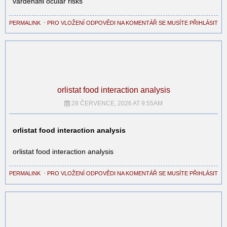
vardenafil ocular risks
PERMALINK
⋅
PRO VLOŽENÍ ODPOVĚDI NA KOMENTÁŘ SE MUSÍTE PŘIHLÁSIT
orlistat food interaction analysis
28 ČERVENCE, 2026 AT 9:55AM
orlistat food interaction analysis
orlistat food interaction analysis
PERMALINK
⋅
PRO VLOŽENÍ ODPOVĚDI NA KOMENTÁŘ SE MUSÍTE PŘIHLÁSIT