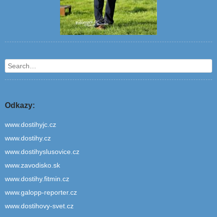
Search
Odkazy:
www.dostihyjc.cz
www.dostihy.cz
www.dostihyslusovice.cz
www.zavodisko.sk
www.dostihy.fitmin.cz
www.galopp-reporter.cz
www.dostihovy-svet.cz