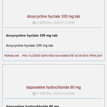
doxycycline hyclate 100 mg tab
10 BŘEZNA, 2026 AT 2:12PM
doxycycline hyclate 100 mg tab
doxycycline hyclate 100 mg tab
PERMALINK
⋅
PRO VLOŽENÍ ODPOVĚDI NA KOMENTÁŘ SE MUSÍTE PŘIHLÁSIT
dapoxetine hydrochloride 60 mg
27 BŘEZNA, 2026 AT 9:23AM
dapoxetine hydrochloride 60 mg