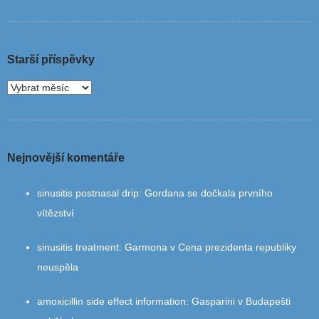
Starší příspěvky
Nejnovější komentáře
sinusitis postnasal drip
:
Gordana se dočkala prvního
vítězství
sinusitis treatment
:
Garmona v Cena prezidenta republiky
neuspěla
amoxicillin side effect information
:
Gasparini v Budapešti