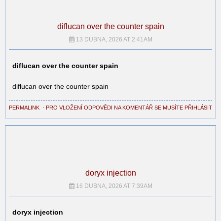
diflucan over the counter spain
13 DUBNA, 2026 AT 2:41AM
diflucan over the counter spain
diflucan over the counter spain
PERMALINK
⋅
PRO VLOŽENÍ ODPOVĚDI NA KOMENTÁŘ SE MUSÍTE PŘIHLÁSIT
doryx injection
16 DUBNA, 2026 AT 7:39AM
doryx injection