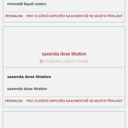
minoxidil liquid costco
PERMALINK
⋅
PRO VLOŽENÍ ODPOVĚDI NA KOMENTÁŘ SE MUSÍTE PŘIHLÁSIT
saxenda dose titration
3 ČERVNA, 2026 AT 2:54AM
saxenda dose titration
saxenda dose titration
PERMALINK
⋅
PRO VLOŽENÍ ODPOVĚDI NA KOMENTÁŘ SE MUSÍTE PŘIHLÁSIT