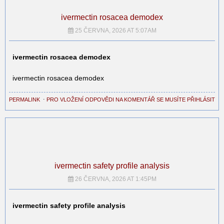
ivermectin rosacea demodex
25 ČERVNA, 2026 AT 5:07AM
ivermectin rosacea demodex
ivermectin rosacea demodex
PERMALINK
⋅
PRO VLOŽENÍ ODPOVĚDI NA KOMENTÁŘ SE MUSÍTE PŘIHLÁSIT
ivermectin safety profile analysis
26 ČERVNA, 2026 AT 1:45PM
ivermectin safety profile analysis