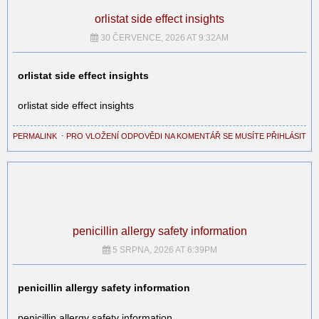
orlistat side effect insights
30 ČERVENCE, 2026 AT 9:32AM
orlistat side effect insights
orlistat side effect insights
PERMALINK
⋅
PRO VLOŽENÍ ODPOVĚDI NA KOMENTÁŘ SE MUSÍTE PŘIHLÁSIT
penicillin allergy safety information
5 SRPNA, 2026 AT 6:39PM
penicillin allergy safety information
penicillin allergy safety information