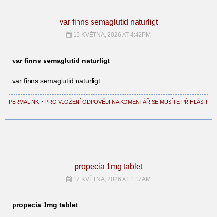
var finns semaglutid naturligt
16 KVĚTNA, 2026 AT 4:42PM
var finns semaglutid naturligt
var finns semaglutid naturligt
PERMALINK
⋅
PRO VLOŽENÍ ODPOVĚDI NA KOMENTÁŘ SE MUSÍTE PŘIHLÁSIT
propecia 1mg tablet
17 KVĚTNA, 2026 AT 1:17AM
propecia 1mg tablet