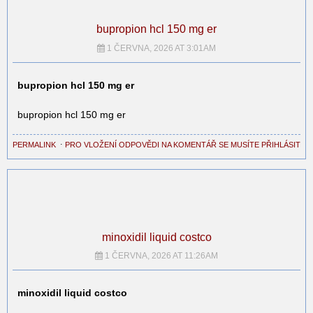
bupropion hcl 150 mg er
1 ČERVNA, 2026 AT 3:01AM
bupropion hcl 150 mg er
bupropion hcl 150 mg er
PERMALINK
⋅
PRO VLOŽENÍ ODPOVĚDI NA KOMENTÁŘ SE MUSÍTE PŘIHLÁSIT
minoxidil liquid costco
1 ČERVNA, 2026 AT 11:26AM
minoxidil liquid costco