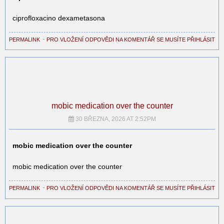
ciprofloxacino dexametasona
PERMALINK
⋅
PRO VLOŽENÍ ODPOVĚDI NA KOMENTÁŘ SE MUSÍTE PŘIHLÁSIT
mobic medication over the counter
30 BŘEZNA, 2026 AT 2:52PM
mobic medication over the counter
mobic medication over the counter
PERMALINK
⋅
PRO VLOŽENÍ ODPOVĚDI NA KOMENTÁŘ SE MUSÍTE PŘIHLÁSIT