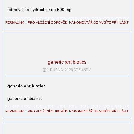
tetracycline hydrochloride 500 mg
PERMALINK
⋅
PRO VLOŽENÍ ODPOVĚDI NA KOMENTÁŘ SE MUSÍTE PŘIHLÁSIT
generic antibiotics
1 DUBNA, 2026 AT 5:46PM
generic antibiotics
generic antibiotics
PERMALINK
⋅
PRO VLOŽENÍ ODPOVĚDI NA KOMENTÁŘ SE MUSÍTE PŘIHLÁSIT