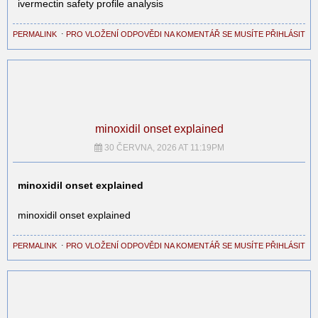
ivermectin safety profile analysis
PERMALINK
⋅
PRO VLOŽENÍ ODPOVĚDI NA KOMENTÁŘ SE MUSÍTE PŘIHLÁSIT
minoxidil onset explained
30 ČERVNA, 2026 AT 11:19PM
minoxidil onset explained
minoxidil onset explained
PERMALINK
⋅
PRO VLOŽENÍ ODPOVĚDI NA KOMENTÁŘ SE MUSÍTE PŘIHLÁSIT