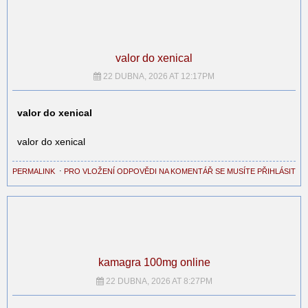
valor do xenical
22 DUBNA, 2026 AT 12:17PM
valor do xenical
valor do xenical
PERMALINK
⋅
PRO VLOŽENÍ ODPOVĚDI NA KOMENTÁŘ SE MUSÍTE PŘIHLÁSIT
kamagra 100mg online
22 DUBNA, 2026 AT 8:27PM