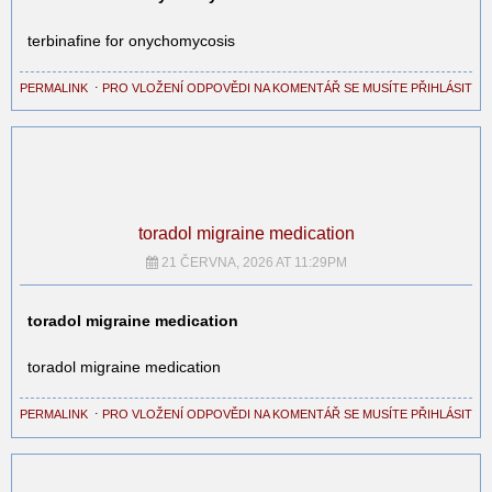
terbinafine for onychomycosis
PERMALINK
⋅
PRO VLOŽENÍ ODPOVĚDI NA KOMENTÁŘ SE MUSÍTE PŘIHLÁSIT
toradol migraine medication
21 ČERVNA, 2026 AT 11:29PM
toradol migraine medication
toradol migraine medication
PERMALINK
⋅
PRO VLOŽENÍ ODPOVĚDI NA KOMENTÁŘ SE MUSÍTE PŘIHLÁSIT