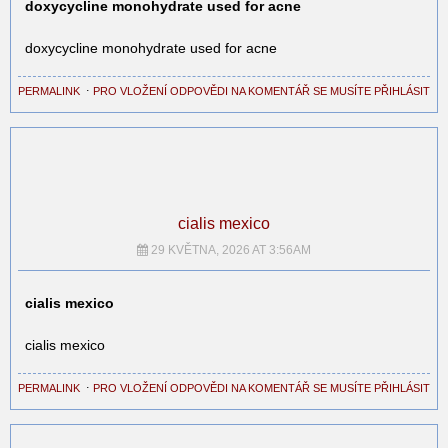
doxycycline monohydrate used for acne
doxycycline monohydrate used for acne
PERMALINK
⋅
PRO VLOŽENÍ ODPOVĚDI NA KOMENTÁŘ SE MUSÍTE PŘIHLÁSIT
cialis mexico
29 KVĚTNA, 2026 AT 3:56AM
cialis mexico
cialis mexico
PERMALINK
⋅
PRO VLOŽENÍ ODPOVĚDI NA KOMENTÁŘ SE MUSÍTE PŘIHLÁSIT