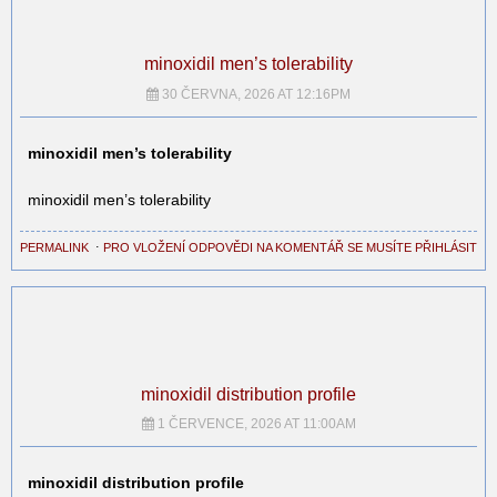
minoxidil men’s tolerability
30 ČERVNA, 2026 AT 12:16PM
minoxidil men’s tolerability
minoxidil men’s tolerability
PERMALINK
⋅
PRO VLOŽENÍ ODPOVĚDI NA KOMENTÁŘ SE MUSÍTE PŘIHLÁSIT
minoxidil distribution profile
1 ČERVENCE, 2026 AT 11:00AM
minoxidil distribution profile