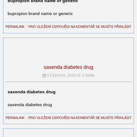
bupropion brand name or generic
bupropion brand name or generic
PERMALINK
⋅
PRO VLOŽENÍ ODPOVĚDI NA KOMENTÁŘ SE MUSÍTE PŘIHLÁSIT
saxenda diabetes drug
3 ČERVNA, 2026 AT 3:39AM
saxenda diabetes drug
saxenda diabetes drug
PERMALINK
⋅
PRO VLOŽENÍ ODPOVĚDI NA KOMENTÁŘ SE MUSÍTE PŘIHLÁSIT