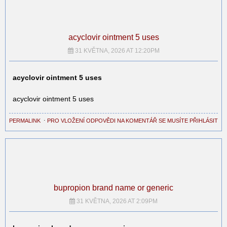
acyclovir ointment 5 uses
31 KVĚTNA, 2026 AT 12:20PM
acyclovir ointment 5 uses
acyclovir ointment 5 uses
PERMALINK
⋅
PRO VLOŽENÍ ODPOVĚDI NA KOMENTÁŘ SE MUSÍTE PŘIHLÁSIT
bupropion brand name or generic
31 KVĚTNA, 2026 AT 2:09PM