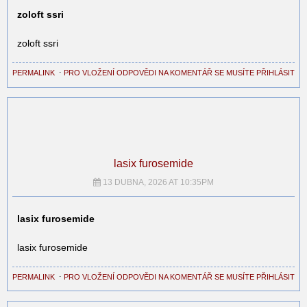
zoloft ssri
zoloft ssri
PERMALINK
⋅
PRO VLOŽENÍ ODPOVĚDI NA KOMENTÁŘ SE MUSÍTE PŘIHLÁSIT
lasix furosemide
13 DUBNA, 2026 AT 10:35PM
lasix furosemide
lasix furosemide
PERMALINK
⋅
PRO VLOŽENÍ ODPOVĚDI NA KOMENTÁŘ SE MUSÍTE PŘIHLÁSIT