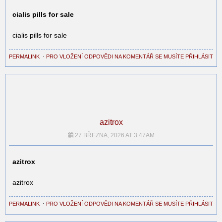
cialis pills for sale
cialis pills for sale
PERMALINK
⋅
PRO VLOŽENÍ ODPOVĚDI NA KOMENTÁŘ SE MUSÍTE PŘIHLÁSIT
azitrox
27 BŘEZNA, 2026 AT 3:47AM
azitrox
azitrox
PERMALINK
⋅
PRO VLOŽENÍ ODPOVĚDI NA KOMENTÁŘ SE MUSÍTE PŘIHLÁSIT