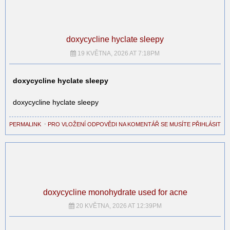
doxycycline hyclate sleepy
19 KVĚTNA, 2026 AT 7:18PM
doxycycline hyclate sleepy
doxycycline hyclate sleepy
PERMALINK
⋅
PRO VLOŽENÍ ODPOVĚDI NA KOMENTÁŘ SE MUSÍTE PŘIHLÁSIT
doxycycline monohydrate used for acne
20 KVĚTNA, 2026 AT 12:39PM