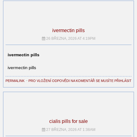
ivermectin pills
26 BŘEZNA, 2026 AT 4:19PM
ivermectin pills
ivermectin pills
PERMALINK
⋅
PRO VLOŽENÍ ODPOVĚDI NA KOMENTÁŘ SE MUSÍTE PŘIHLÁSIT
cialis pills for sale
27 BŘEZNA, 2026 AT 1:38AM