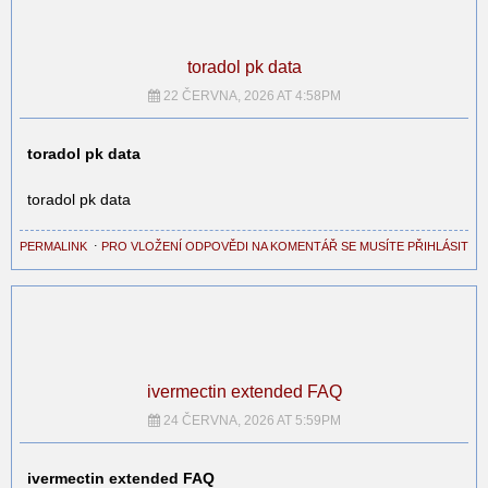
toradol pk data
22 ČERVNA, 2026 AT 4:58PM
toradol pk data
toradol pk data
PERMALINK
⋅
PRO VLOŽENÍ ODPOVĚDI NA KOMENTÁŘ SE MUSÍTE PŘIHLÁSIT
ivermectin extended FAQ
24 ČERVNA, 2026 AT 5:59PM
ivermectin extended FAQ