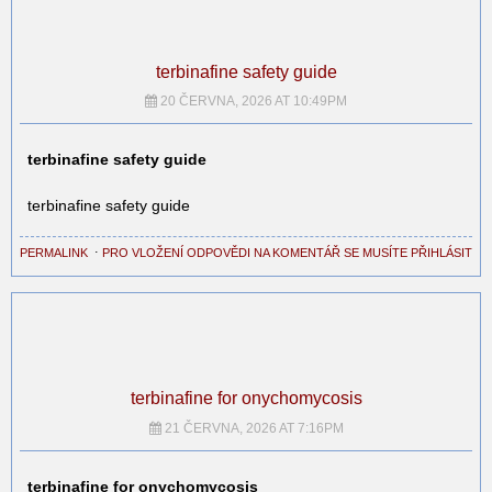
terbinafine safety guide
20 ČERVNA, 2026 AT 10:49PM
terbinafine safety guide
terbinafine safety guide
PERMALINK
⋅
PRO VLOŽENÍ ODPOVĚDI NA KOMENTÁŘ SE MUSÍTE PŘIHLÁSIT
terbinafine for onychomycosis
21 ČERVNA, 2026 AT 7:16PM
terbinafine for onychomycosis