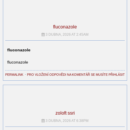
fluconazole
3 DUBNA, 2026 AT 2:45AM
fluconazole
fluconazole
PERMALINK
⋅
PRO VLOŽENÍ ODPOVĚDI NA KOMENTÁŘ SE MUSÍTE PŘIHLÁSIT
zoloft ssri
3 DUBNA, 2026 AT 6:38PM