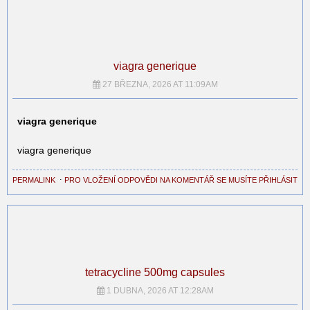
viagra generique
27 BŘEZNA, 2026 AT 11:09AM
viagra generique
viagra generique
PERMALINK
⋅
PRO VLOŽENÍ ODPOVĚDI NA KOMENTÁŘ SE MUSÍTE PŘIHLÁSIT
tetracycline 500mg capsules
1 DUBNA, 2026 AT 12:28AM