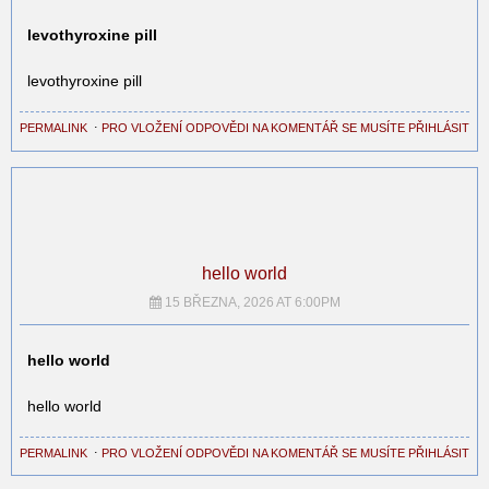
levothyroxine pill
levothyroxine pill
PERMALINK
⋅
PRO VLOŽENÍ ODPOVĚDI NA KOMENTÁŘ SE MUSÍTE PŘIHLÁSIT
hello world
15 BŘEZNA, 2026 AT 6:00PM
hello world
hello world
PERMALINK
⋅
PRO VLOŽENÍ ODPOVĚDI NA KOMENTÁŘ SE MUSÍTE PŘIHLÁSIT