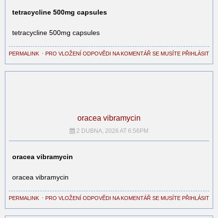
tetracycline 500mg capsules
tetracycline 500mg capsules
PERMALINK
⋅
PRO VLOŽENÍ ODPOVĚDI NA KOMENTÁŘ SE MUSÍTE PŘIHLÁSIT
oracea vibramycin
2 DUBNA, 2026 AT 6:56PM
oracea vibramycin
oracea vibramycin
PERMALINK
⋅
PRO VLOŽENÍ ODPOVĚDI NA KOMENTÁŘ SE MUSÍTE PŘIHLÁSIT