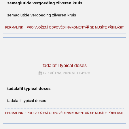
semaglutide vergoeding zilveren kruis
semaglutide vergoeding zilveren kruis
PERMALINK
⋅
PRO VLOŽENÍ ODPOVĚDI NA KOMENTÁŘ SE MUSÍTE PŘIHLÁSIT
tadalafil typical doses
17 KVĚTNA, 2026 AT 11:45PM
tadalafil typical doses
tadalafil typical doses
PERMALINK
⋅
PRO VLOŽENÍ ODPOVĚDI NA KOMENTÁŘ SE MUSÍTE PŘIHLÁSIT