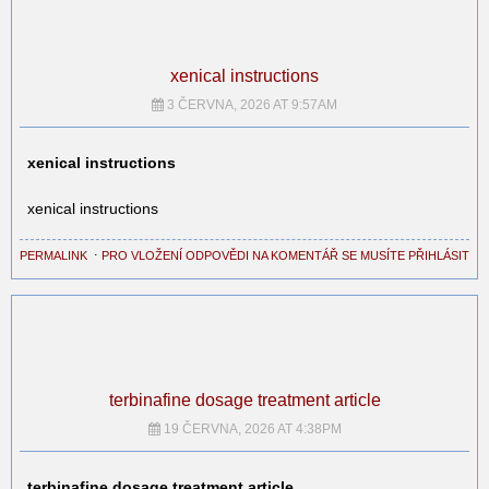
xenical instructions
3 ČERVNA, 2026 AT 9:57AM
xenical instructions
xenical instructions
PERMALINK
⋅
PRO VLOŽENÍ ODPOVĚDI NA KOMENTÁŘ SE MUSÍTE PŘIHLÁSIT
terbinafine dosage treatment article
19 ČERVNA, 2026 AT 4:38PM
terbinafine dosage treatment article