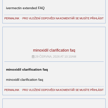
ivermectin extended FAQ
PERMALINK
⋅
PRO VLOŽENÍ ODPOVĚDI NA KOMENTÁŘ SE MUSÍTE PŘIHLÁSIT
minoxidil clarification faq
29 ČERVNA, 2026 AT 10:10AM
minoxidil clarification faq
minoxidil clarification faq
PERMALINK
⋅
PRO VLOŽENÍ ODPOVĚDI NA KOMENTÁŘ SE MUSÍTE PŘIHLÁSIT