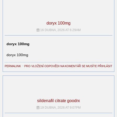
doryx 100mg
16 DUBNA, 2026 AT 6:29AM
doryx 100mg
doryx 100mg
PERMALINK
⋅
PRO VLOŽENÍ ODPOVĚDI NA KOMENTÁŘ SE MUSÍTE PŘIHLÁSIT
sildenafil citrate goodrx
19 DUBNA, 2026 AT 9:07PM