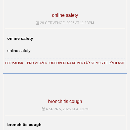
online safety
29 ČERVENCE, 2026 AT 11:13PM
online safety
online safety
PERMALINK
⋅
PRO VLOŽENÍ ODPOVĚDI NA KOMENTÁŘ SE MUSÍTE PŘIHLÁSIT
bronchitis cough
4 SRPNA, 2026 AT 4:12PM
bronchitis cough