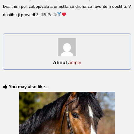
kvalitním poli zabojovala a umístila se druhá za favoritem dostihu. V
dostihu ji provedl ž. Jiří Palík
About
admin
You may also like...