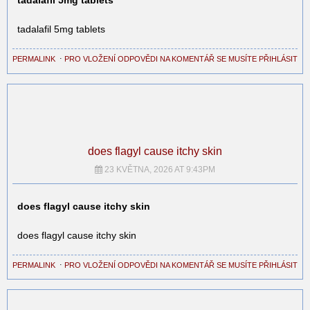
tadalafil 5mg tablets
tadalafil 5mg tablets
PERMALINK
⋅
PRO VLOŽENÍ ODPOVĚDI NA KOMENTÁŘ SE MUSÍTE PŘIHLÁSIT
does flagyl cause itchy skin
23 KVĚTNA, 2026 AT 9:43PM
does flagyl cause itchy skin
does flagyl cause itchy skin
PERMALINK
⋅
PRO VLOŽENÍ ODPOVĚDI NA KOMENTÁŘ SE MUSÍTE PŘIHLÁSIT