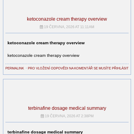
ketoconazole cream therapy overview
19 ČERVNA, 2026 AT 11:11AM
ketoconazole cream therapy overview
ketoconazole cream therapy overview
PERMALINK
⋅
PRO VLOŽENÍ ODPOVĚDI NA KOMENTÁŘ SE MUSÍTE PŘIHLÁSIT
terbinafine dosage medical summary
19 ČERVNA, 2026 AT 2:38PM
terbinafine dosage medical summary