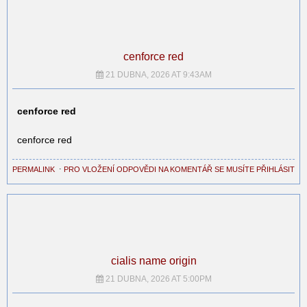
cenforce red
21 DUBNA, 2026 AT 9:43AM
cenforce red
cenforce red
PERMALINK
⋅
PRO VLOŽENÍ ODPOVĚDI NA KOMENTÁŘ SE MUSÍTE PŘIHLÁSIT
cialis name origin
21 DUBNA, 2026 AT 5:00PM