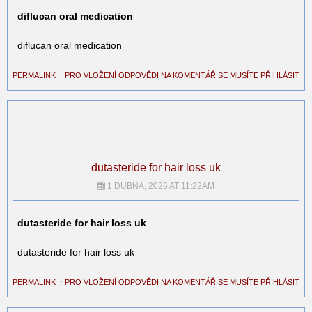
diflucan oral medication
diflucan oral medication
PERMALINK
⋅
PRO VLOŽENÍ ODPOVĚDI NA KOMENTÁŘ SE MUSÍTE PŘIHLÁSIT
dutasteride for hair loss uk
1 DUBNA, 2026 AT 11:22AM
dutasteride for hair loss uk
dutasteride for hair loss uk
PERMALINK
⋅
PRO VLOŽENÍ ODPOVĚDI NA KOMENTÁŘ SE MUSÍTE PŘIHLÁSIT