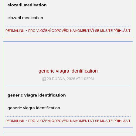
clozaril medication
clozaril medication
PERMALINK
⋅
PRO VLOŽENÍ ODPOVĚDI NA KOMENTÁŘ SE MUSÍTE PŘIHLÁSIT
generic viagra identification
20 DUBNA, 2026 AT 1:03PM
generic viagra identification
generic viagra identification
PERMALINK
⋅
PRO VLOŽENÍ ODPOVĚDI NA KOMENTÁŘ SE MUSÍTE PŘIHLÁSIT