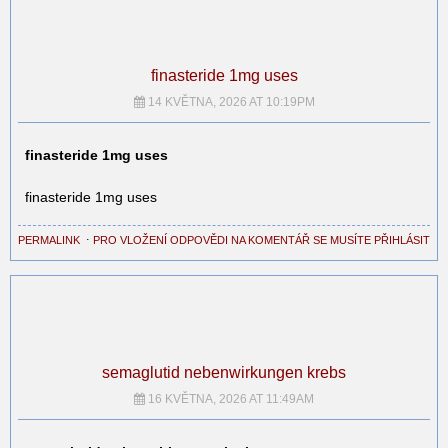
finasteride 1mg uses
14 KVĚTNA, 2026 AT 10:19PM
finasteride 1mg uses
finasteride 1mg uses
PERMALINK
⋅
PRO VLOŽENÍ ODPOVĚDI NA KOMENTÁŘ SE MUSÍTE PŘIHLÁSIT
semaglutid nebenwirkungen krebs
16 KVĚTNA, 2026 AT 11:49AM