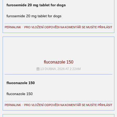
furosemide 20 mg tablet for dogs
furosemide 20 mg tablet for dogs
PERMALINK
⋅
PRO VLOŽENÍ ODPOVĚDI NA KOMENTÁŘ SE MUSÍTE PŘIHLÁSIT
fluconazole 150
13 DUBNA, 2026 AT 2:22AM
fluconazole 150
fluconazole 150
PERMALINK
⋅
PRO VLOŽENÍ ODPOVĚDI NA KOMENTÁŘ SE MUSÍTE PŘIHLÁSIT