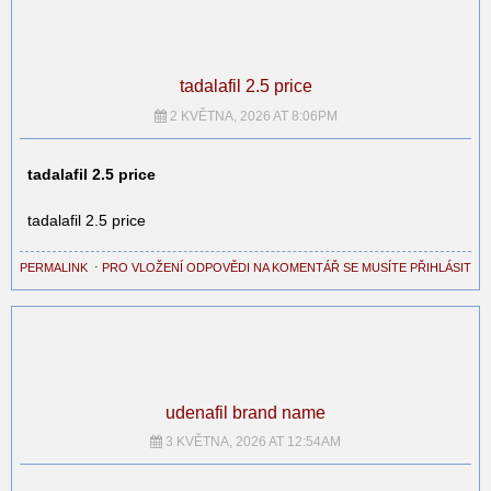
tadalafil 2.5 price
2 KVĚTNA, 2026 AT 8:06PM
tadalafil 2.5 price
tadalafil 2.5 price
PERMALINK
⋅
PRO VLOŽENÍ ODPOVĚDI NA KOMENTÁŘ SE MUSÍTE PŘIHLÁSIT
udenafil brand name
3 KVĚTNA, 2026 AT 12:54AM