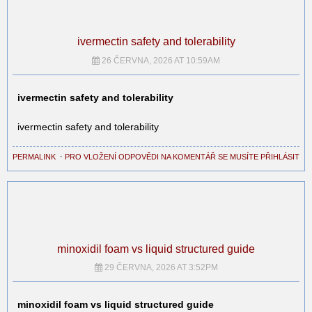
ivermectin safety and tolerability
26 ČERVNA, 2026 AT 10:59AM
ivermectin safety and tolerability
ivermectin safety and tolerability
PERMALINK
⋅
PRO VLOŽENÍ ODPOVĚDI NA KOMENTÁŘ SE MUSÍTE PŘIHLÁSIT
minoxidil foam vs liquid structured guide
29 ČERVNA, 2026 AT 3:52PM
minoxidil foam vs liquid structured guide