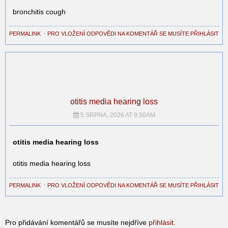
bronchitis cough
PERMALINK
⋅
PRO VLOŽENÍ ODPOVĚDI NA KOMENTÁŘ SE MUSÍTE PŘIHLÁSIT
otitis media hearing loss
5 SRPNA, 2026 AT 9:50AM
otitis media hearing loss
otitis media hearing loss
PERMALINK
⋅
PRO VLOŽENÍ ODPOVĚDI NA KOMENTÁŘ SE MUSÍTE PŘIHLÁSIT
Pro přidávání komentářů se musíte nejdříve
přihlásit
.