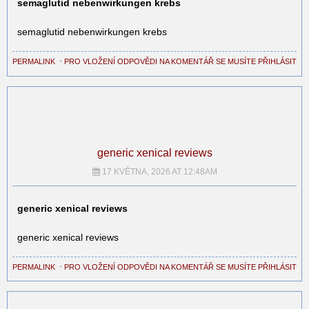
semaglutid nebenwirkungen krebs
semaglutid nebenwirkungen krebs
PERMALINK
⋅
PRO VLOŽENÍ ODPOVĚDI NA KOMENTÁŘ SE MUSÍTE PŘIHLÁSIT
generic xenical reviews
17 KVĚTNA, 2026 AT 12:48AM
generic xenical reviews
generic xenical reviews
PERMALINK
⋅
PRO VLOŽENÍ ODPOVĚDI NA KOMENTÁŘ SE MUSÍTE PŘIHLÁSIT