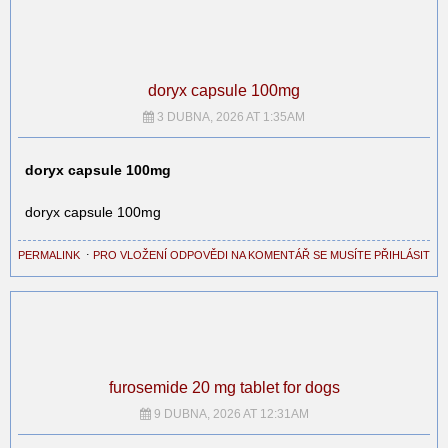
doryx capsule 100mg
3 DUBNA, 2026 AT 1:35AM
doryx capsule 100mg
doryx capsule 100mg
PERMALINK
⋅
PRO VLOŽENÍ ODPOVĚDI NA KOMENTÁŘ SE MUSÍTE PŘIHLÁSIT
furosemide 20 mg tablet for dogs
9 DUBNA, 2026 AT 12:31AM