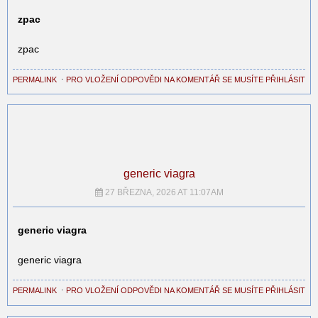
zpac
zpac
PERMALINK
⋅
PRO VLOŽENÍ ODPOVĚDI NA KOMENTÁŘ SE MUSÍTE PŘIHLÁSIT
generic viagra
27 BŘEZNA, 2026 AT 11:07AM
generic viagra
generic viagra
PERMALINK
⋅
PRO VLOŽENÍ ODPOVĚDI NA KOMENTÁŘ SE MUSÍTE PŘIHLÁSIT