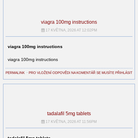
viagra 100mg instructions
17 KVĚTNA, 2026 AT 12:02PM
viagra 100mg instructions
viagra 100mg instructions
PERMALINK
⋅
PRO VLOŽENÍ ODPOVĚDI NA KOMENTÁŘ SE MUSÍTE PŘIHLÁSIT
tadalafil 5mg tablets
17 KVĚTNA, 2026 AT 11:56PM