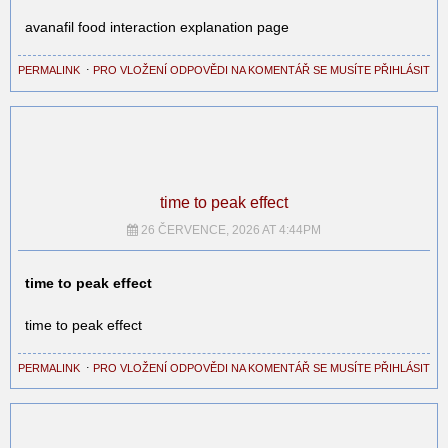
avanafil food interaction explanation page
PERMALINK
⋅
PRO VLOŽENÍ ODPOVĚDI NA KOMENTÁŘ SE MUSÍTE PŘIHLÁSIT
time to peak effect
26 ČERVENCE, 2026 AT 4:44PM
time to peak effect
time to peak effect
PERMALINK
⋅
PRO VLOŽENÍ ODPOVĚDI NA KOMENTÁŘ SE MUSÍTE PŘIHLÁSIT