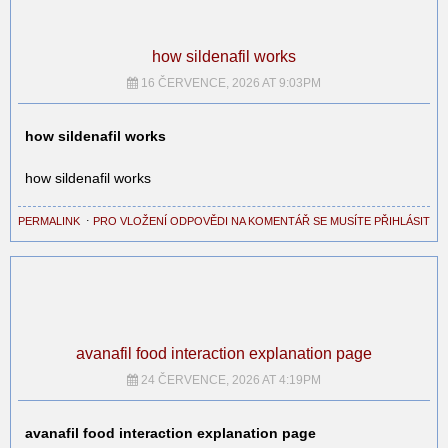
how sildenafil works
16 ČERVENCE, 2026 AT 9:03PM
how sildenafil works
how sildenafil works
PERMALINK
⋅
PRO VLOŽENÍ ODPOVĚDI NA KOMENTÁŘ SE MUSÍTE PŘIHLÁSIT
avanafil food interaction explanation page
24 ČERVENCE, 2026 AT 4:19PM
avanafil food interaction explanation page