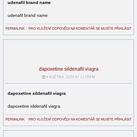
udenafil brand name
udenafil brand name
PERMALINK
⋅
PRO VLOŽENÍ ODPOVĚDI NA KOMENTÁŘ SE MUSÍTE PŘIHLÁSIT
dapoxetine sildenafil viagra
4 KVĚTNA, 2026 AT 12:05PM
dapoxetine sildenafil viagra
dapoxetine sildenafil viagra
PERMALINK
⋅
PRO VLOŽENÍ ODPOVĚDI NA KOMENTÁŘ SE MUSÍTE PŘIHLÁSIT