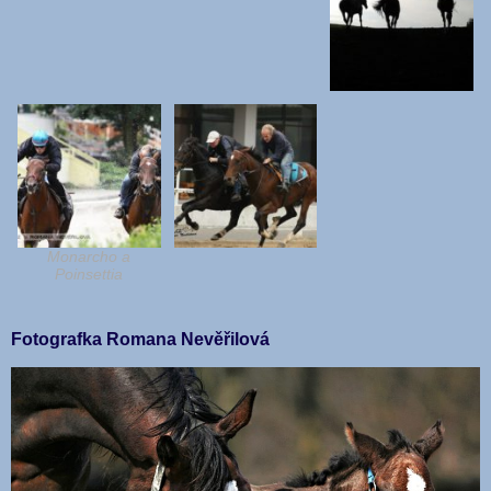
Monarcho a
Poinsettia
Fotografka Romana Nevěřilová