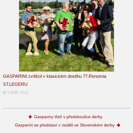
GASPARINI zvítězil v klasickém dostihu 77.Renomia
ST.LEGERU
5 ZÁŘÍ, 2022
Post navigation
Gaspariny třetí v předzkoušce derby
Gasparini se představí v neděli ve Slovenském derby