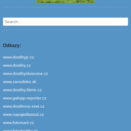
Search
Odkazy:
www.dostihyjc.cz
www.dostihy.cz
www.dostihyslusovice.cz
www.zavodisko.sk
www.dostihy.fitmin.cz
www.galopp-reporter.cz
www.dostihovy-svet.cz
www.napajedlastud.cz
www.fotomarii.cz
www.fotodostihy.sk