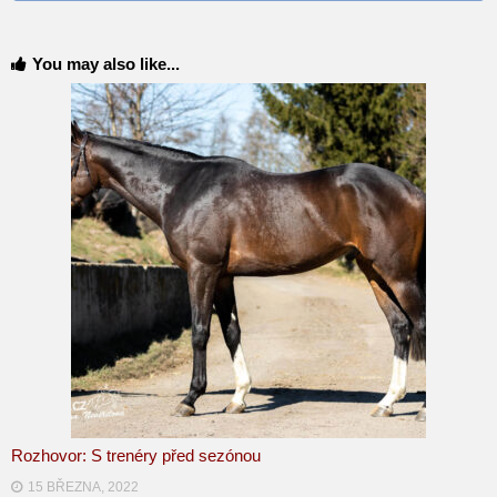
You may also like...
Rozhovor: S trenéry před sezónou
15 BŘEZNA, 2022