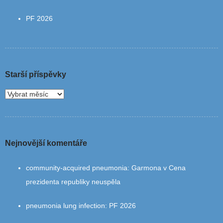
PF 2026
Starší příspěvky
Nejnovější komentáře
community‑acquired pneumonia
:
Garmona v Cena
prezidenta republiky neuspěla
pneumonia lung infection
:
PF 2026