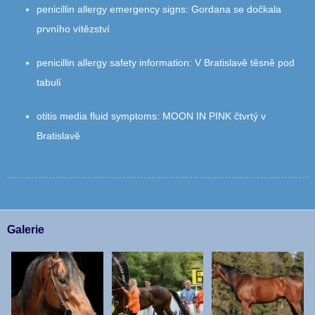
penicillin allergy emergency signs
:
Gordana se dočkala
prvního vítězství
penicillin allergy safety information
:
V Bratislavě těsně pod
tabulí
otitis media fluid symptoms
:
MOON IN PINK čtvrtý v
Bratislavě
Galerie