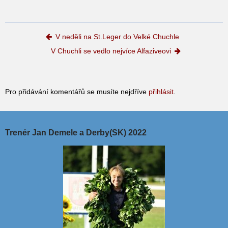
Post navigation
V neděli na St.Leger do Velké Chuchle
V Chuchli se vedlo nejvíce Alfaziveovi
Pro přidávání komentářů se musíte nejdříve
přihlásit
.
Trenér Jan Demele a Derby(SK) 2022