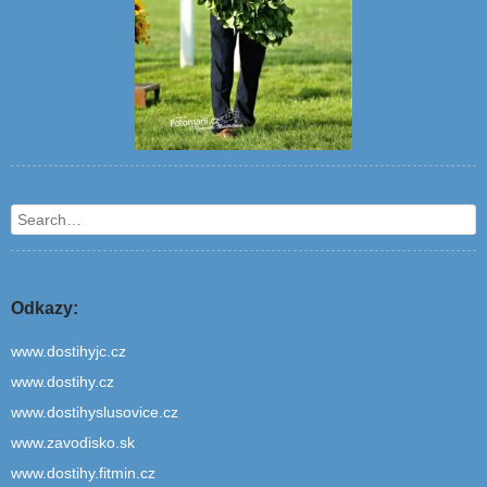
Search
Odkazy:
www.dostihyjc.cz
www.dostihy.cz
www.dostihyslusovice.cz
www.zavodisko.sk
www.dostihy.fitmin.cz