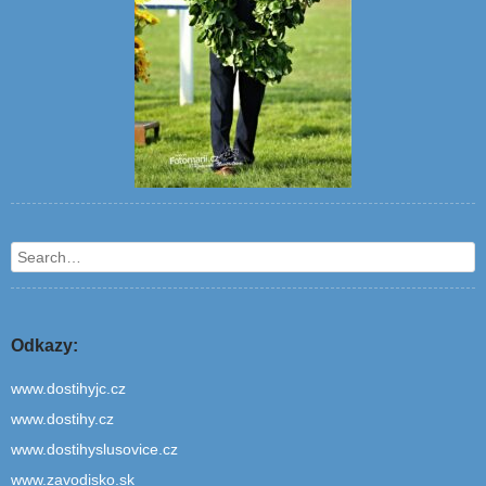
Search
Odkazy:
www.dostihyjc.cz
www.dostihy.cz
www.dostihyslusovice.cz
www.zavodisko.sk