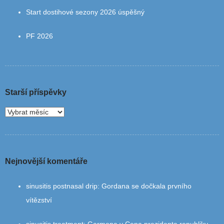
Start dostihové sezony 2026 úspěšný
PF 2026
Starší příspěvky
Nejnovější komentáře
sinusitis postnasal drip
:
Gordana se dočkala prvního
vítězství