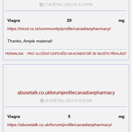
17 KVĚTNA, 2023 AT 11:37PM
Viagra 20 mg
https://nicol.co.tz/community/profile/canadianpharmacy/
Thanks, Ample material!
PERMALINK
⋅
PRO VLOŽENÍ ODPOVĚDI NA KOMENTÁŘ SE MUSÍTE PŘIHLÁSIT
abusetalk.co.ukforumprofilecanadianpharmacy
18 KVĚTNA, 2023 AT 8:32AM
Viagra 5 mg
https://abusetalk.co.uk/forum/profile/canadianpharmacy/