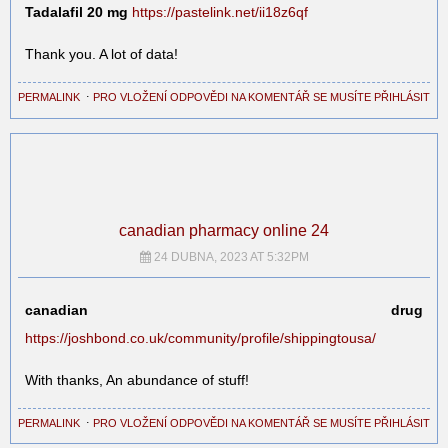
Tadalafil 20 mg
https://pastelink.net/ii18z6qf
Thank you. A lot of data!
PERMALINK
⋅
PRO VLOŽENÍ ODPOVĚDI NA KOMENTÁŘ SE MUSÍTE PŘIHLÁSIT
canadian pharmacy online 24
24 DUBNA, 2023 AT 5:32PM
canadian drug
https://joshbond.co.uk/community/profile/shippingtousa/
With thanks, An abundance of stuff!
PERMALINK
⋅
PRO VLOŽENÍ ODPOVĚDI NA KOMENTÁŘ SE MUSÍTE PŘIHLÁSIT