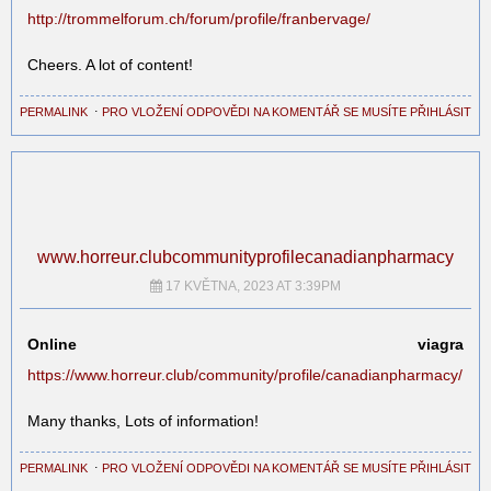
http://trommelforum.ch/forum/profile/franbervage/
Cheers. A lot of content!
PERMALINK
⋅
PRO VLOŽENÍ ODPOVĚDI NA KOMENTÁŘ SE MUSÍTE PŘIHLÁSIT
www.horreur.clubcommunityprofilecanadianpharmacy
17 KVĚTNA, 2023 AT 3:39PM
Online viagra
https://www.horreur.club/community/profile/canadianpharmacy/
Many thanks, Lots of information!
PERMALINK
⋅
PRO VLOŽENÍ ODPOVĚDI NA KOMENTÁŘ SE MUSÍTE PŘIHLÁSIT