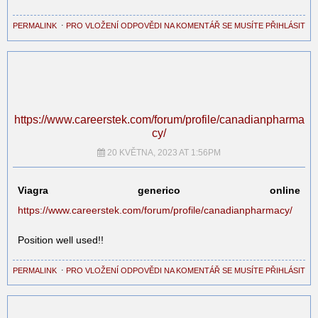
PERMALINK
⋅
PRO VLOŽENÍ ODPOVĚDI NA KOMENTÁŘ SE MUSÍTE PŘIHLÁSIT
https://www.careerstek.com/forum/profile/canadianpharma
cy/
20 KVĚTNA, 2023 AT 1:56PM
Viagra generico online
https://www.careerstek.com/forum/profile/canadianpharmacy/
Position well used!!
PERMALINK
⋅
PRO VLOŽENÍ ODPOVĚDI NA KOMENTÁŘ SE MUSÍTE PŘIHLÁSIT