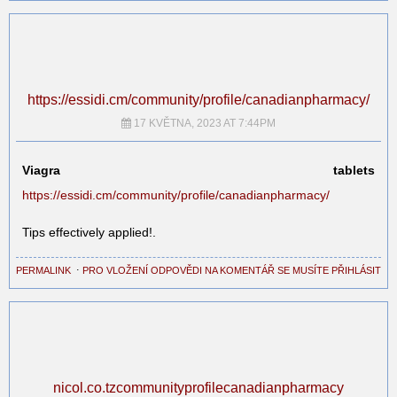
https://essidi.cm/community/profile/canadianpharmacy/
17 KVĚTNA, 2023 AT 7:44PM
Viagra tablets
https://essidi.cm/community/profile/canadianpharmacy/
Tips effectively applied!.
PERMALINK
⋅
PRO VLOŽENÍ ODPOVĚDI NA KOMENTÁŘ SE MUSÍTE PŘIHLÁSIT
nicol.co.tzcommunityprofilecanadianpharmacy