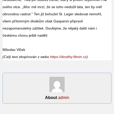
svého otce. „
Moc mě mrzí, že se toho nedožil táta, ten by měl
obrovskou radost.
“ Ten již bohužel St. Leger sledovat nemohl,
všem přítomným divákům však Gasparini připravil
nezapomenutelný zážitek. Doufejme, že nějaký další nám i
českému chovu ještě nadělí.
Miloslav Vlček
(Celý text zkopírován z webu
https://dostihy.fitmin.cz
)
About
admin