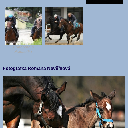
Monarcho a
Poinsettia
Fotografka Romana Nevěřilová