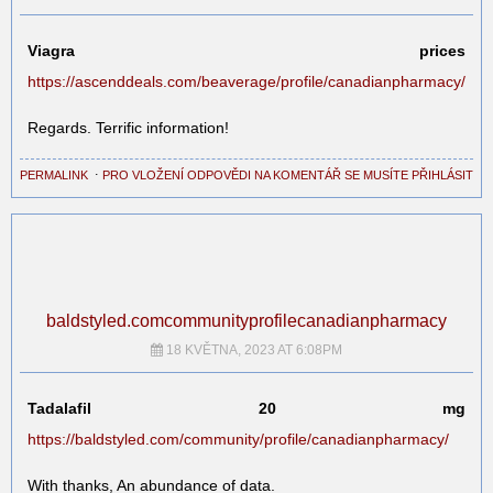
Viagra prices
https://ascenddeals.com/beaverage/profile/canadianpharmacy/
Regards. Terrific information!
PERMALINK
⋅
PRO VLOŽENÍ ODPOVĚDI NA KOMENTÁŘ SE MUSÍTE PŘIHLÁSIT
baldstyled.comcommunityprofilecanadianpharmacy
18 KVĚTNA, 2023 AT 6:08PM
Tadalafil 20 mg
https://baldstyled.com/community/profile/canadianpharmacy/
With thanks, An abundance of data.