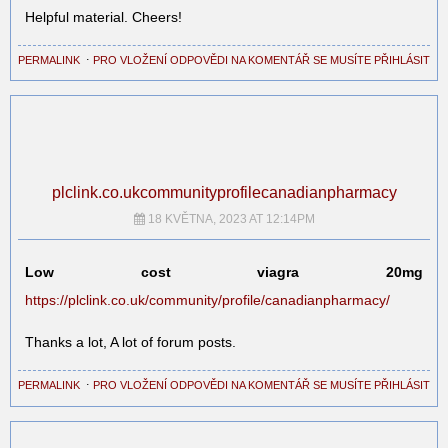
Helpful material. Cheers!
PERMALINK
⋅
PRO VLOŽENÍ ODPOVĚDI NA KOMENTÁŘ SE MUSÍTE PŘIHLÁSIT
plclink.co.ukcommunityprofilecanadianpharmacy
18 KVĚTNA, 2023 AT 12:14PM
Low cost viagra 20mg
https://plclink.co.uk/community/profile/canadianpharmacy/
Thanks a lot, A lot of forum posts.
PERMALINK
⋅
PRO VLOŽENÍ ODPOVĚDI NA KOMENTÁŘ SE MUSÍTE PŘIHLÁSIT