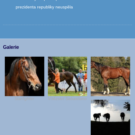
prezidenta republiky neuspěla
Galerie
Starfighter
Vítězství Sebastiano