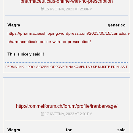
pharmaceuticals-online-with-no-prescription
15 KVĚTNA, 2023 AT 2:39PM
Viagra generico
https://pharmaciesshipping.wordpress.com/2023/05/15/canadian-
pharmaceuticals-online-with-no-prescription/
This is nicely said! !
PERMALINK
⋅
PRO VLOŽENÍ ODPOVĚDI NA KOMENTÁŘ SE MUSÍTE PŘIHLÁSIT
http://trommelforum.ch/forum/profile/franbervage/
17 KVĚTNA, 2023 AT 2:01PM
Viagra for sale