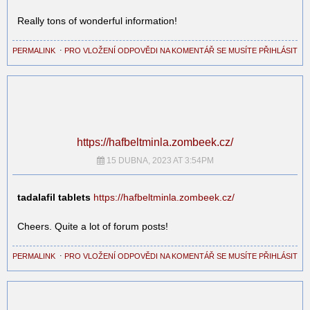
Really tons of wonderful information!
PERMALINK
⋅
PRO VLOŽENÍ ODPOVĚDI NA KOMENTÁŘ SE MUSÍTE PŘIHLÁSIT
https://hafbeltminla.zombeek.cz/
15 DUBNA, 2023 AT 3:54PM
tadalafil tablets
https://hafbeltminla.zombeek.cz/
Cheers. Quite a lot of forum posts!
PERMALINK
⋅
PRO VLOŽENÍ ODPOVĚDI NA KOMENTÁŘ SE MUSÍTE PŘIHLÁSIT