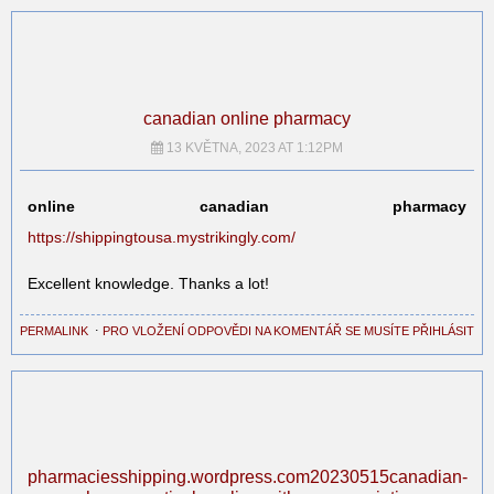
canadian online pharmacy
13 KVĚTNA, 2023 AT 1:12PM
online canadian pharmacy
https://shippingtousa.mystrikingly.com/
Excellent knowledge. Thanks a lot!
PERMALINK
⋅
PRO VLOŽENÍ ODPOVĚDI NA KOMENTÁŘ SE MUSÍTE PŘIHLÁSIT
pharmaciesshipping.wordpress.com20230515canadian-