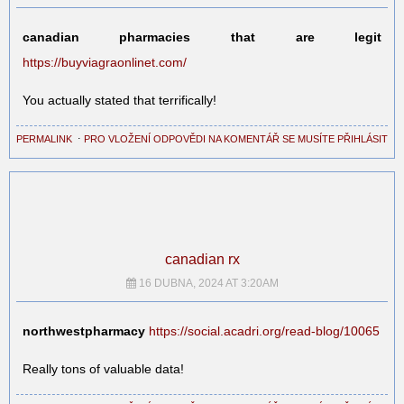
canadian pharmacies that are legit
https://buyviagraonlinet.com/
You actually stated that terrifically!
PERMALINK
⋅
PRO VLOŽENÍ ODPOVĚDI NA KOMENTÁŘ SE MUSÍTE PŘIHLÁSIT
canadian rx
16 DUBNA, 2024 AT 3:20AM
northwestpharmacy
https://social.acadri.org/read-blog/10065
Really tons of valuable data!