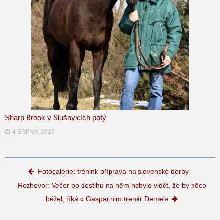
Sharp Brook v Slušovicích pátý
4 SRPNA, 2018
Post navigation
Fotogalerie: trénink příprava na slovenské derby
Rozhovor: Večer po dostihu na něm nebylo vidět, že by něco
běžel, říká o Gasparinim trenér Demele