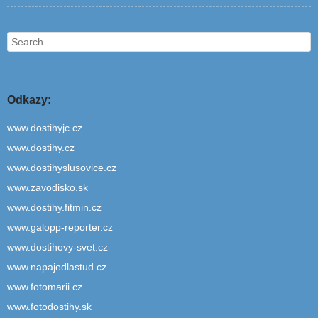
Search
Odkazy:
www.dostihyjc.cz
www.dostihy.cz
www.dostihyslusovice.cz
www.zavodisko.sk
www.dostihy.fitmin.cz
www.galopp-reporter.cz
www.dostihovy-svet.cz
www.napajedlastud.cz
www.fotomarii.cz
www.fotodostihy.sk