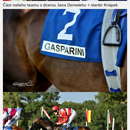
Část našeho teamu s dcerou Jana Demeleho + startér Knápek