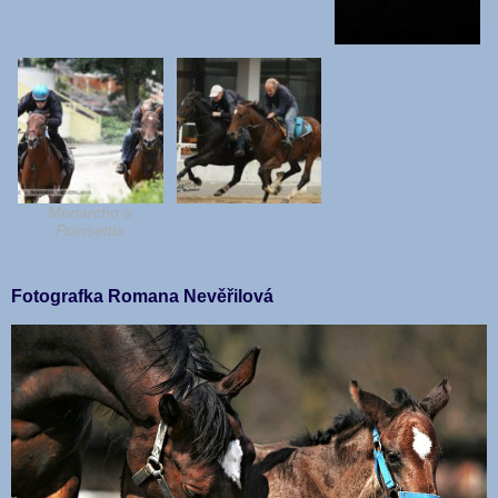
Monarcho a
Poinsettia
Fotografka Romana Nevěřilová