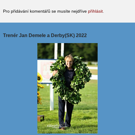
Pro přidávání komentářů se musíte nejdříve
přihlásit
.
Trenér Jan Demele a Derby(SK) 2022