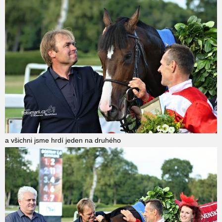
a všichni jsme hrdí jeden na druhého