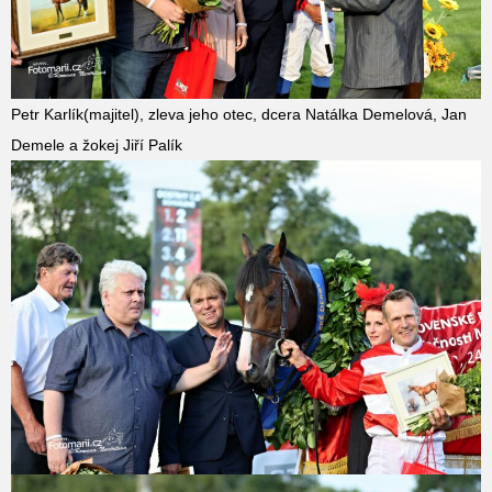
Petr Karlík(majitel), zleva jeho otec, dcera Natálka Demelová, Jan
Demele a žokej Jiří Palík