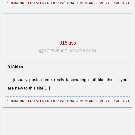
PERMALINK
⋅
PRO VLOŽENÍ ODPOVĚDI NA KOMENTÁŘ SE MUSÍTE PŘIHLÁSIT
918kiss
5 ČERVENCE, 2024 AT 6:01PM
918kiss
[…]usually posts some really fascinating stuff like this. If you
are new to this site[…]
PERMALINK
⋅
PRO VLOŽENÍ ODPOVĚDI NA KOMENTÁŘ SE MUSÍTE PŘIHLÁSIT