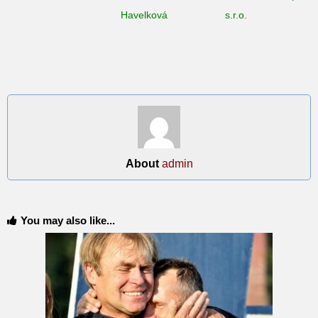
Havelková
s.r.o.
About
admin
You may also like...