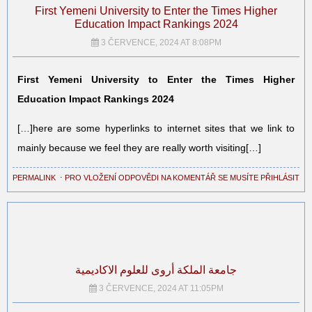
First Yemeni University to Enter the Times Higher
Education Impact Rankings 2024
3 ČERVENCE, 2024 AT 8:08PM
First Yemeni University to Enter the Times Higher
Education Impact Rankings 2024
[…]here are some hyperlinks to internet sites that we link to
mainly because we feel they are really worth visiting[…]
PERMALINK
⋅
PRO VLOŽENÍ ODPOVĚDI NA KOMENTÁŘ SE MUSÍTE PŘIHLÁSIT
جامعة الملكة أروى للعلوم الاكاديمية
3 ČERVENCE, 2024 AT 11:05PM