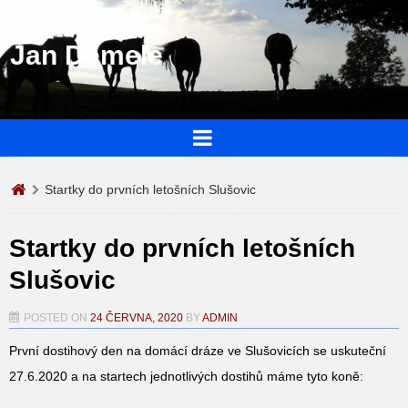
Jan Demele
Startky do prvních letošních Slušovic
Startky do prvních letošních
Slušovic
POSTED ON
24 ČERVNA, 2020
BY
ADMIN
První dostihový den na domácí dráze ve Slušovicích se uskuteční
27.6.2020 a na startech jednotlivých dostihů máme tyto koně: