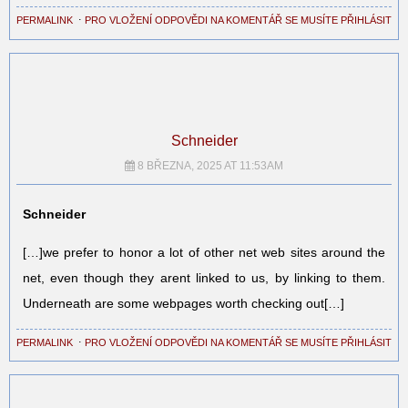
PERMALINK
⋅
PRO VLOŽENÍ ODPOVĚDI NA KOMENTÁŘ SE MUSÍTE PŘIHLÁSIT
Schneider
8 BŘEZNA, 2025 AT 11:53AM
Schneider
[…]we prefer to honor a lot of other net web sites around the
net, even though they arent linked to us, by linking to them.
Underneath are some webpages worth checking out[…]
PERMALINK
⋅
PRO VLOŽENÍ ODPOVĚDI NA KOMENTÁŘ SE MUSÍTE PŘIHLÁSIT