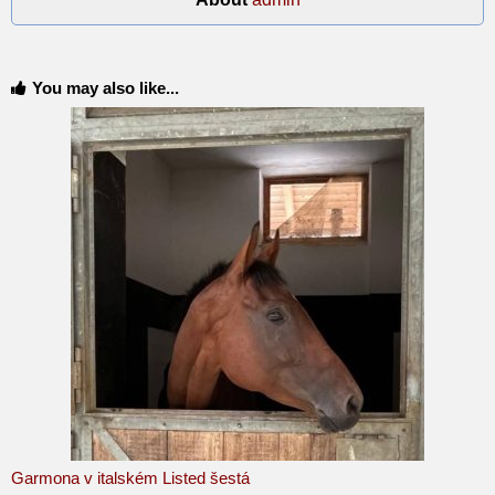
You may also like...
Garmona v italském Listed šestá