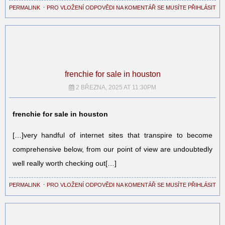
PERMALINK
⋅
PRO VLOŽENÍ ODPOVĚDI NA KOMENTÁŘ SE MUSÍTE PŘIHLÁSIT
frenchie for sale in houston
2 BŘEZNA, 2025 AT 11:30PM
frenchie for sale in houston
[…]very handful of internet sites that transpire to become
comprehensive below, from our point of view are undoubtedly
well really worth checking out[…]
PERMALINK
⋅
PRO VLOŽENÍ ODPOVĚDI NA KOMENTÁŘ SE MUSÍTE PŘIHLÁSIT