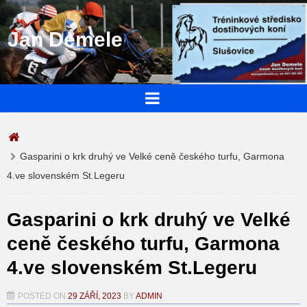
Jan Demele
Gasparini o krk druhý ve Velké ceně českého turfu, Garmona
4.ve slovenském St.Legeru
Gasparini o krk druhý ve Velké
ceně českého turfu, Garmona
4.ve slovenském St.Legeru
POSTED ON
29 ZÁŘÍ, 2023
BY
ADMIN