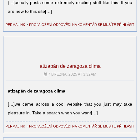
[…]usually posts some extremely exciting stuff like this. If you
are new to this site[…]
PERMALINK
⋅
PRO VLOŽENÍ ODPOVĚDI NA KOMENTÁŘ SE MUSÍTE PŘIHLÁSIT
atizapán de zaragoza clima
7 BŘEZNA, 2025 AT 3:32AM
atizapán de zaragoza clima
[…]we came across a cool website that you just may take
pleasure in. Take a search when you want[…]
PERMALINK
⋅
PRO VLOŽENÍ ODPOVĚDI NA KOMENTÁŘ SE MUSÍTE PŘIHLÁSIT