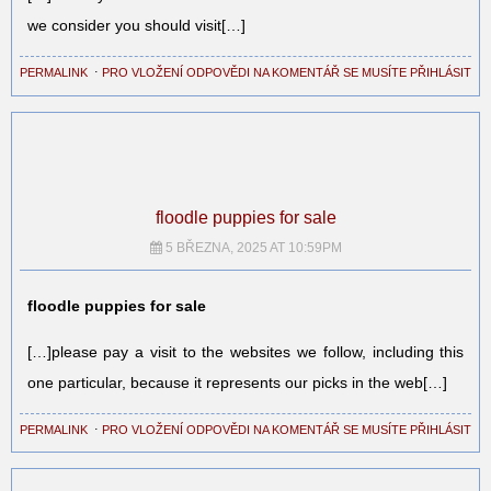
we consider you should visit[…]
PERMALINK
⋅
PRO VLOŽENÍ ODPOVĚDI NA KOMENTÁŘ SE MUSÍTE PŘIHLÁSIT
floodle puppies for sale
5 BŘEZNA, 2025 AT 10:59PM
floodle puppies for sale
[…]please pay a visit to the websites we follow, including this
one particular, because it represents our picks in the web[…]
PERMALINK
⋅
PRO VLOŽENÍ ODPOVĚDI NA KOMENTÁŘ SE MUSÍTE PŘIHLÁSIT