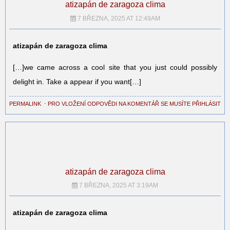
atizapán de zaragoza clima
7 BŘEZNA, 2025 AT 12:49AM
atizapán de zaragoza clima
[…]we came across a cool site that you just could possibly
delight in. Take a appear if you want[…]
PERMALINK
⋅
PRO VLOŽENÍ ODPOVĚDI NA KOMENTÁŘ SE MUSÍTE PŘIHLÁSIT
atizapán de zaragoza clima
7 BŘEZNA, 2025 AT 3:19AM
atizapán de zaragoza clima