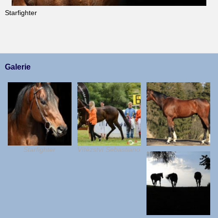
Starfighter
Galerie
Starfighter
Vítězství Sebastiano