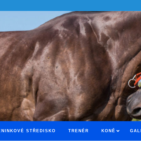
ÉNINKOVÉ STŘEDISKO
TRENÉR
KONĚ
GAL