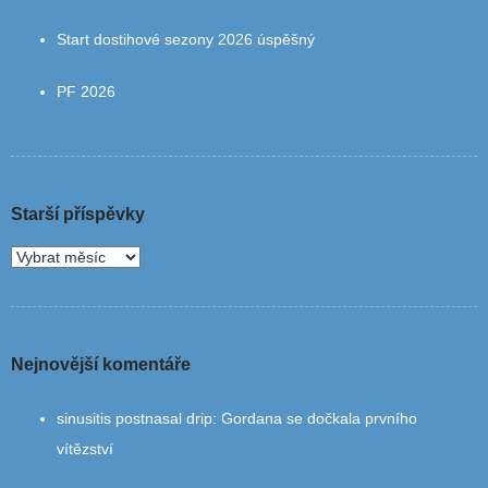
Start dostihové sezony 2026 úspěšný
PF 2026
Starší příspěvky
Nejnovější komentáře
sinusitis postnasal drip
:
Gordana se dočkala prvního
vítězství