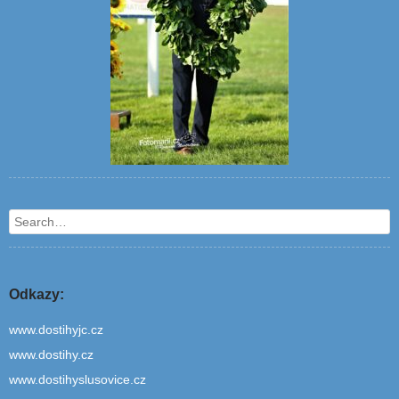
Search
Odkazy:
www.dostihyjc.cz
www.dostihy.cz
www.dostihyslusovice.cz