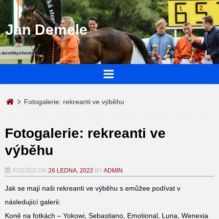
Jan Demele
Fotogalerie: rekreanti ve výběhu
Fotogalerie: rekreanti ve
výběhu
POSTED ON
26 LEDNA, 2022
BY
ADMIN
Jak se mají naši rekreanti ve výběhu s emůžee podívat v
následující galerii:
Koně na fotkách – Yokowi, Sebastiano, Emotional, Luna, Wenexia