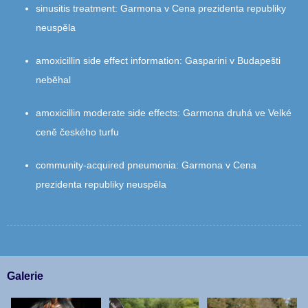
sinusitis treatment
:
Garmona v Cena prezidenta republiky
neuspěla
amoxicillin side effect information
:
Gasparini v Budapešti
neběhal
amoxicillin moderate side effects
:
Garmona druhá ve Velké
ceně českého turfu
community‑acquired pneumonia
:
Garmona v Cena
prezidenta republiky neuspěla
Galerie