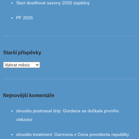
Start dostihové sezony 2026 úspěšný
PF 2026
Starší příspěvky
Nejnovější komentáře
sinusitis postnasal drip
:
Gordana se dočkala prvního
vítězství
sinusitis treatment
:
Garmona v Cena prezidenta republiky