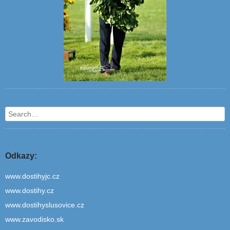
Search
Odkazy:
www.dostihyjc.cz
www.dostihy.cz
www.dostihyslusovice.cz
www.zavodisko.sk