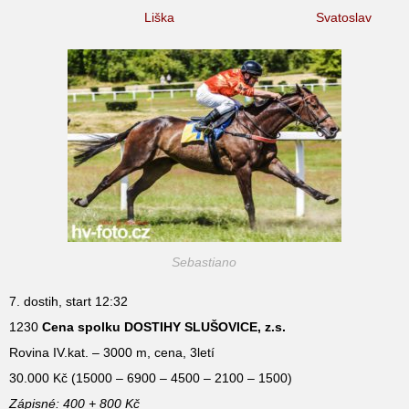
Liška
Svatoslav
Sebastiano
7. dostih, start 12:32
1230
Cena spolku DOSTIHY SLUŠOVICE, z.s.
Rovina IV.kat. – 3000 m, cena, 3letí
30.000 Kč (15000 – 6900 – 4500 – 2100 – 1500)
Zápisné: 400 + 800 Kč