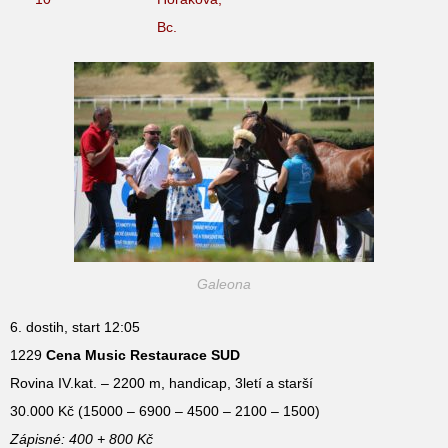
Bc.
Galeona
6. dostih, start 12:05
1229
Cena Music Restaurace SUD
Rovina IV.kat. – 2200 m, handicap, 3letí a starší
30.000 Kč (15000 – 6900 – 4500 – 2100 – 1500)
Zápisné: 400 + 800 Kč