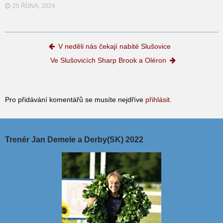
25 ŘÍJNA, 2024
Post navigation
V neděli nás čekají nabité Slušovice
Ve Slušovicích Sharp Brook a Oléron
Pro přidávání komentářů se musíte nejdříve
přihlásit
.
Trenér Jan Demele a Derby(SK) 2022