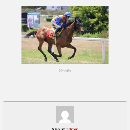
Giselle
About
admin