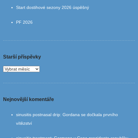
Start dostihové sezony 2026 úspěšný
PF 2026
Starší příspěvky
Nejnovější komentáře
sinusitis postnasal drip
:
Gordana se dočkala prvního
vítězství