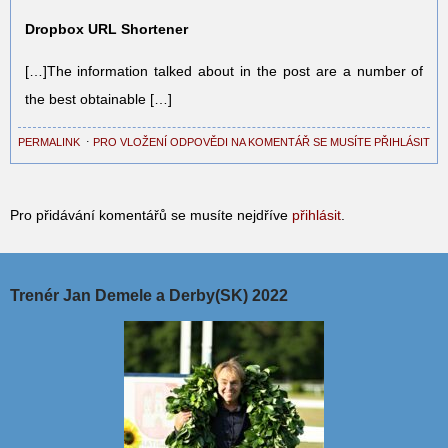
Dropbox URL Shortener
[…]The information talked about in the post are a number of
the best obtainable […]
PERMALINK
⋅
PRO VLOŽENÍ ODPOVĚDI NA KOMENTÁŘ SE MUSÍTE PŘIHLÁSIT
Pro přidávání komentářů se musíte nejdříve
přihlásit
.
Trenér Jan Demele a Derby(SK) 2022