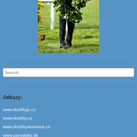
Search
Odkazy:
www.dostihyjc.cz
www.dostihy.cz
www.dostihyslusovice.cz
www.zavodisko.sk