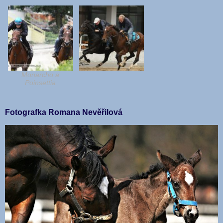
Monarcho a
Poinsettia
Fotografka Romana Nevěřilová