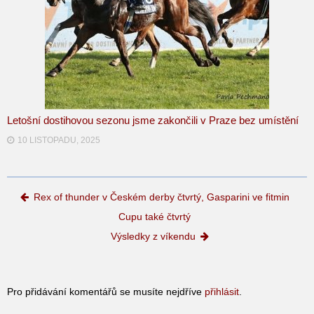
Letošní dostihovou sezonu jsme zakončili v Praze bez umístění
10 LISTOPADU, 2025
Post navigation
Rex of thunder v Českém derby čtvrtý, Gasparini ve fitmin
Cupu také čtvrtý
Výsledky z víkendu
Pro přidávání komentářů se musíte nejdříve
přihlásit
.