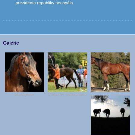
prezidenta republiky neuspěla
Galerie
Starfighter
Vítězství Sebastiano