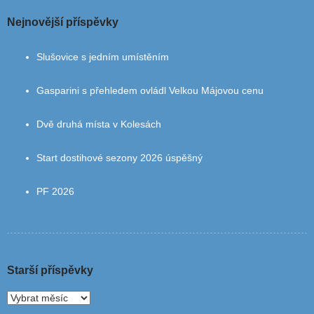
Nejnovější příspěvky
Slušovice s jedním umístěním
Gasparini s přehledem ovládl Velkou Májovou cenu
Dvě druhá místa v Kolesách
Start dostihové sezony 2026 úspěšný
PF 2026
Starší příspěvky