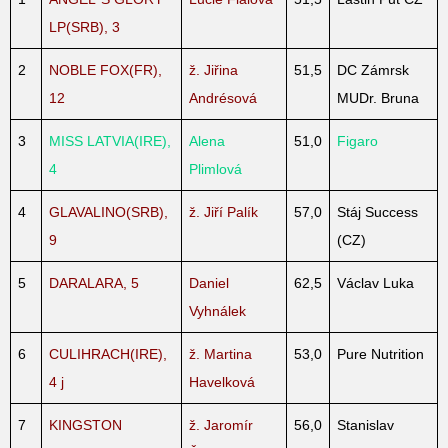
LP(SRB), 3
2
NOBLE FOX(FR),
ž. Jiřina
51,5
DC Zámrsk
12
Andrésová
MUDr. Bruna
3
MISS LATVIA(IRE),
Alena
51,0
Figaro
4
Plimlová
4
GLAVALINO(SRB),
ž. Jiří Palík
57,0
Stáj Success
9
(CZ)
5
DARALARA, 5
Daniel
62,5
Václav Luka
Vyhnálek
6
CULIHRACH(IRE),
ž. Martina
53,0
Pure Nutrition
4 j
Havelková
7
KINGSTON
ž. Jaromír
56,0
Stanislav