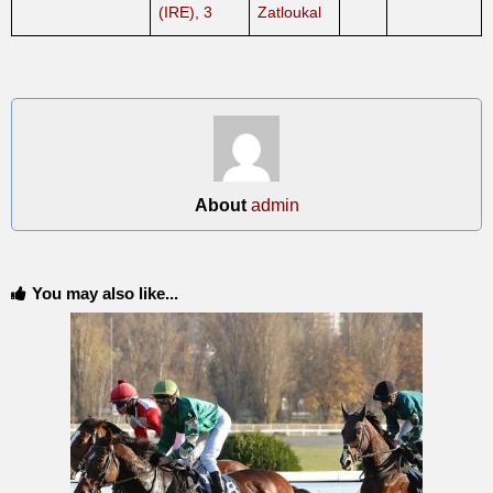
(IRE), 3
Zatloukal
About
admin
You may also like...