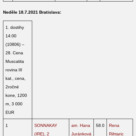
Neděle 18.7.2021 Bratislava:
1. dostihy
14:00
(10806) –
28. Cena
Muscatita
rovina III
kat., cena,
2ročné
kone, 1200
m, 3 000
EUR
1
SONNAKAY
am. Hana
58.0
Rena
(IRE), 2
Juránková
Rihtaric