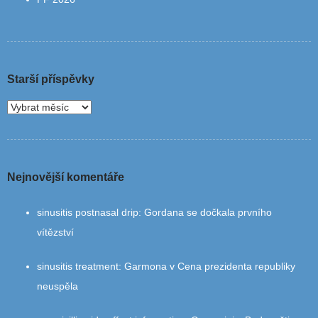
Starší příspěvky
Nejnovější komentáře
sinusitis postnasal drip
:
Gordana se dočkala prvního
vítězství
sinusitis treatment
:
Garmona v Cena prezidenta republiky
neuspěla