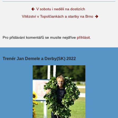
Post navigation
V sobotu i neděli na dostizích
Vítězství v Topolčiankách a startky na Brno
Pro přidávání komentářů se musíte nejdříve
přihlásit
.
Trenér Jan Demele a Derby(SK) 2022