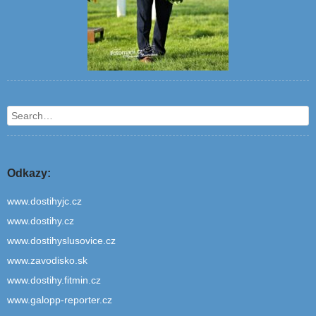
Search
Odkazy:
www.dostihyjc.cz
www.dostihy.cz
www.dostihyslusovice.cz
www.zavodisko.sk
www.dostihy.fitmin.cz
www.galopp-reporter.cz