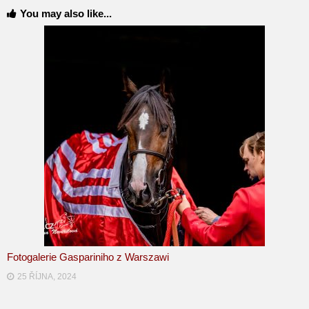
You may also like...
Fotogalerie Gaspariniho z Warszawi
25 ŘÍJNA, 2024