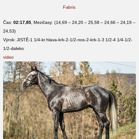
Fabris
Čas:
02:17,85
, Mezičasy: (14,69 – 24,20 – 25,58 – 24,66 – 24,19 –
24,53)
Výrok: JISTĚ-1 1/4-kr.hlava-krk-2-1/2-nos-2-krk-1-3 1/2-4 1/4-1/2-
1/2-daleko
video