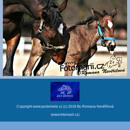
Copyright www.jandemele.cz (c) 2018 Bc.Romana Nevěřilová
(www.fotomarii.cz)