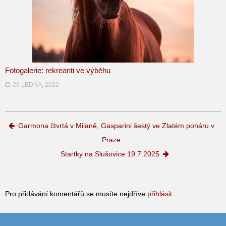
Fotogalerie: rekreanti ve výběhu
26 LEDNA, 2022
Post navigation
Garmona čtvrtá v Milaně, Gasparini šestý ve Zlatém poháru v
Praze
Startky na Slušovice 19.7.2025
Pro přidávání komentářů se musíte nejdříve
přihlásit
.