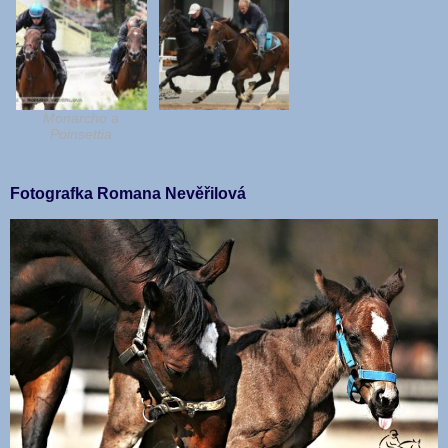
Monarcho a
Poinsettia
Fotografka Romana Nevěřilová