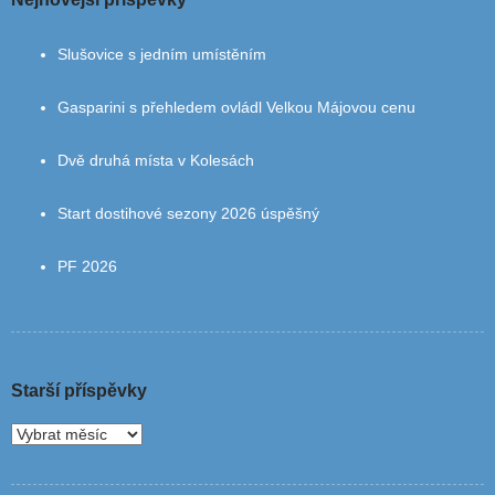
Slušovice s jedním umístěním
Gasparini s přehledem ovládl Velkou Májovou cenu
Dvě druhá místa v Kolesách
Start dostihové sezony 2026 úspěšný
PF 2026
Starší příspěvky