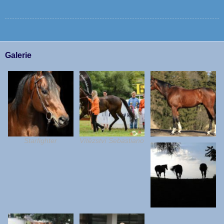
Galerie
Starfighter
Vítězství Sebastiano