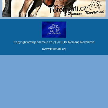
Copyright www.jandemele.cz (c) 2018 Bc.Romana Nevěřilová
(www.fotomarii.cz)