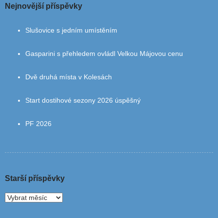
Nejnovější příspěvky
Slušovice s jedním umístěním
Gasparini s přehledem ovládl Velkou Májovou cenu
Dvě druhá místa v Kolesách
Start dostihové sezony 2026 úspěšný
PF 2026
Starší příspěvky