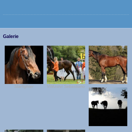
Galerie
Starfighter
Vítězství Sebastiano