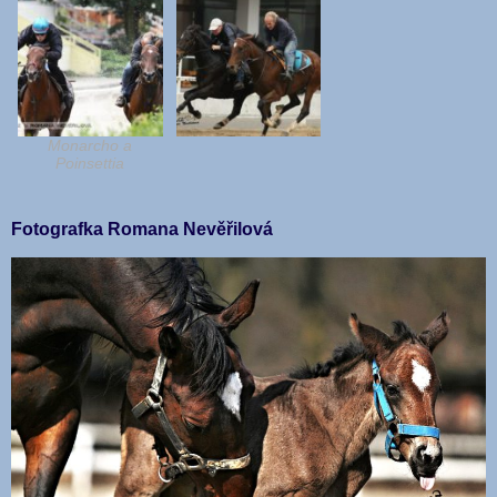
Monarcho a
Poinsettia
Fotografka Romana Nevěřilová