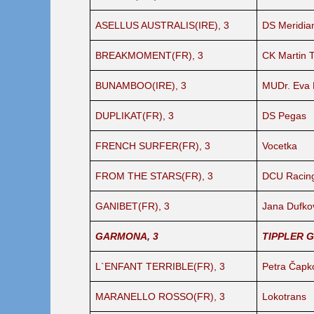
ASELLUS AUSTRALIS(IRE), 3
DS Meridia
BREAKMOMENT(FR), 3
CK Martin 
BUNAMBOO(IRE), 3
MUDr. Eva 
DUPLIKAT(FR), 3
DS Pegas
FRENCH SURFER(FR), 3
Vocetka
FROM THE STARS(FR), 3
DCU Racin
GANIBET(FR), 3
Jana Dufko
GARMONA, 3
TIPPLER Gr
L`ENFANT TERRIBLE(FR), 3
Petra Čapk
MARANELLO ROSSO(FR), 3
Lokotrans