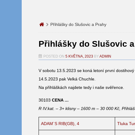
Přihlášky do Slušovic a Prahy
Přihlášky do Slušovic 
POSTED ON
5 KVĚTNA, 2023
BY
ADMIN
V sobotu 13.5.2023 se koná letoní první dostihový
14.5.2023 pak Velká Chuchle.
Na přihláškách najdete tedy i naše svěřence.
30103
CENA …
R IV.kat. – 3+ klisny – 1600 m – 30 000 Kč, Přihlá
ADAM`S RIB(GB), 4
Tluka Tur