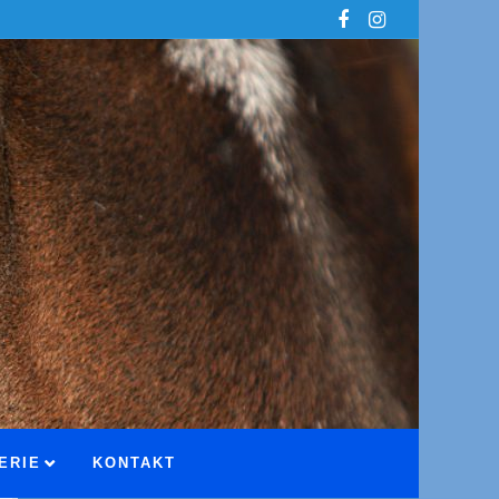
ERIE
KONTAKT