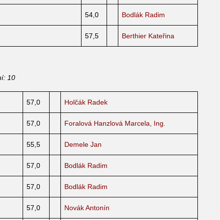
54,0
Bodlák Radim
n
57,5
Berthier Kateřina
í: 10
57,0
Holčák Radek
57,0
Foralová Hanzlová Marcela, Ing.
55,5
Demele Jan
57,0
Bodlák Radim
57,0
Bodlák Radim
57,0
Novák Antonín