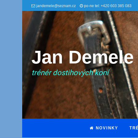
jandemele@seznam.cz
po-ne tel: +420 603 385 083
Jan Demele
trénér dostihových koní
NOVINKY
TR