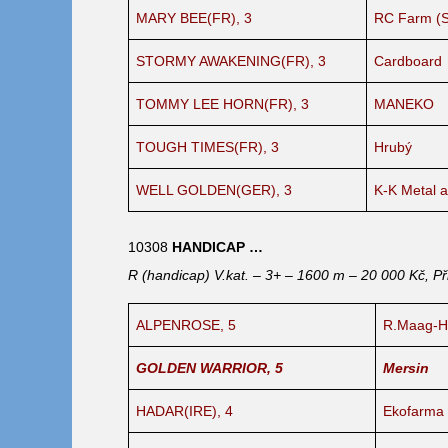
MARY BEE(FR), 3
RC Farm (
STORMY AWAKENING(FR), 3
Cardboard
TOMMY LEE HORN(FR), 3
MANEKO
TOUGH TIMES(FR), 3
Hrubý
WELL GOLDEN(GER), 3
K-K Metal a
10308
HANDICAP …
R (handicap) V.kat. – 3+ – 1600 m – 20 000 Kč, Př
ALPENROSE, 5
R.Maag-H
GOLDEN WARRIOR, 5
Mersin
HADAR(IRE), 4
Ekofarma 