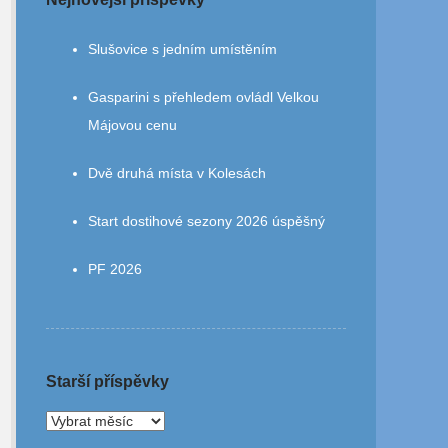
Slušovice s jedním umístěním
Gasparini s přehledem ovládl Velkou
Májovou cenu
Dvě druhá místa v Kolesách
Start dostihové sezony 2026 úspěšný
PF 2026
Starší příspěvky