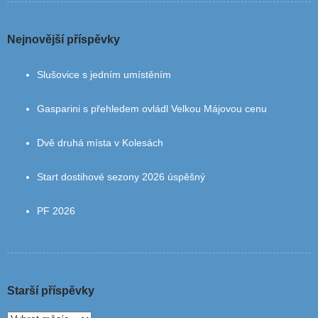
Nejnovější příspěvky
Slušovice s jedním umístěním
Gasparini s přehledem ovládl Velkou Májovou cenu
Dvě druhá místa v Kolesách
Start dostihové sezony 2026 úspěšný
PF 2026
Starší příspěvky