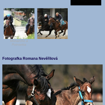
Monarcho a
Poinsettia
Fotografka Romana Nevěřilová