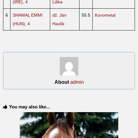
(IRE), 4
Liška
6
SHAMAL EMMI
dž. Ján
55.5
Kovometal
(HUN), 4
Havlík
About
admin
You may also like...