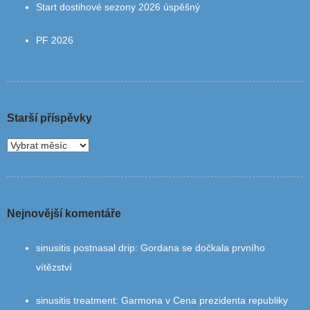
Start dostihové sezony 2026 úspěšný
PF 2026
Starší příspěvky
Nejnovější komentáře
sinusitis postnasal drip
:
Gordana se dočkala prvního
vítězství
sinusitis treatment
:
Garmona v Cena prezidenta republiky