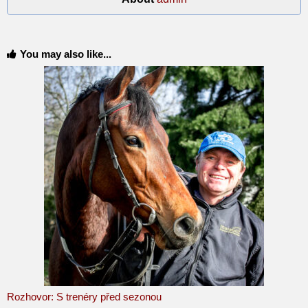
You may also like...
Rozhovor: S trenéry před sezonou