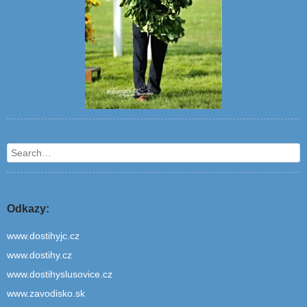
Search
Odkazy:
www.dostihyjc.cz
www.dostihy.cz
www.dostihyslusovice.cz
www.zavodisko.sk