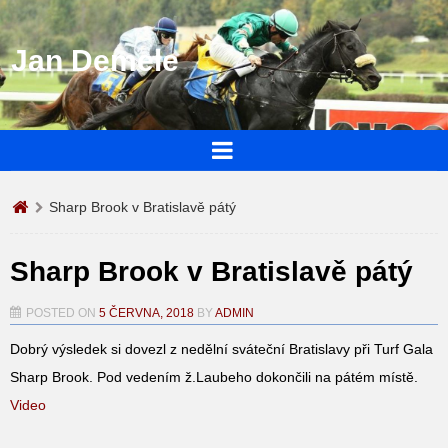
Jan Demele
Sharp Brook v Bratislavě pátý
Sharp Brook v Bratislavě pátý
POSTED ON
5 ČERVNA, 2018
BY
ADMIN
Dobrý výsledek si dovezl z nedělní sváteční Bratislavy při Turf Gala
Sharp Brook. Pod vedením ž.Laubeho dokončili na pátém místě.
Video