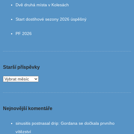
Dvě druhá místa v Kolesách
Start dostihové sezony 2026 úspěšný
PF 2026
Starší příspěvky
Nejnovější komentáře
sinusitis postnasal drip
:
Gordana se dočkala prvního
vítězství