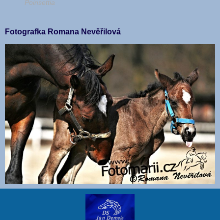
Poinsettia
Fotografka Romana Nevěřilová