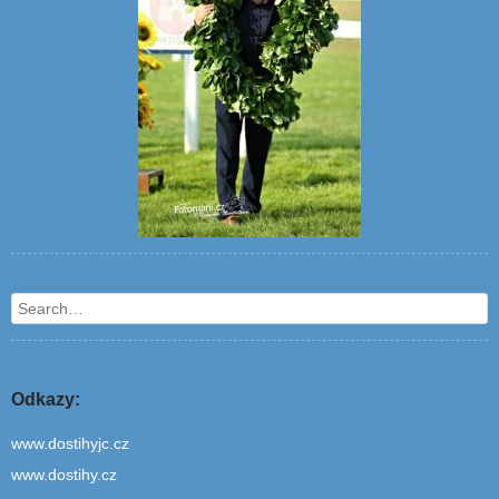
Search
Odkazy:
www.dostihyjc.cz
www.dostihy.cz