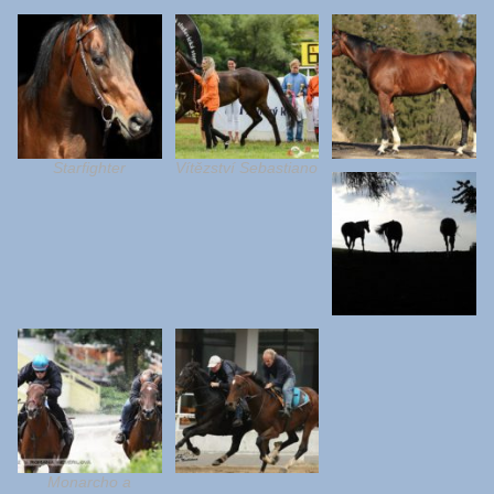
Starfighter
Vítězství Sebastiano
Monarcho a