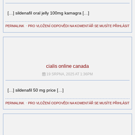
[…] sildenafil oral jelly 100mg kamagra […]
PERMALINK
⋅
PRO VLOŽENÍ ODPOVĚDI NA KOMENTÁŘ SE MUSÍTE PŘIHLÁSIT
cialis online canada
19 SRPNA, 2025 AT 1:36PM
[…] sildenafil 50 mg price […]
PERMALINK
⋅
PRO VLOŽENÍ ODPOVĚDI NA KOMENTÁŘ SE MUSÍTE PŘIHLÁSIT