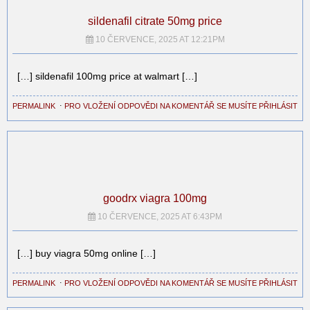
sildenafil citrate 50mg price
10 ČERVENCE, 2025 AT 12:21PM
[…] sildenafil 100mg price at walmart […]
PERMALINK
⋅
PRO VLOŽENÍ ODPOVĚDI NA KOMENTÁŘ SE MUSÍTE PŘIHLÁSIT
goodrx viagra 100mg
10 ČERVENCE, 2025 AT 6:43PM
[…] buy viagra 50mg online […]
PERMALINK
⋅
PRO VLOŽENÍ ODPOVĚDI NA KOMENTÁŘ SE MUSÍTE PŘIHLÁSIT