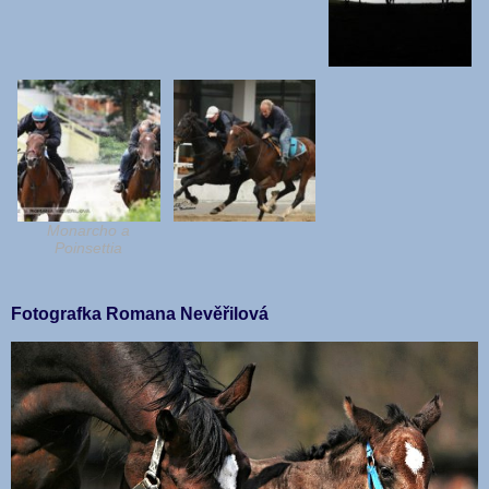
Monarcho a
Poinsettia
Fotografka Romana Nevěřilová