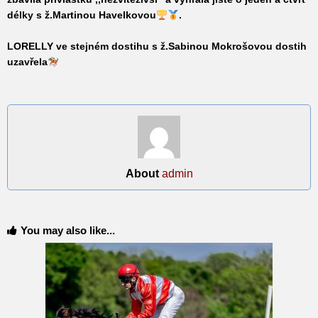
délky s ž.Martinou Havelkovou
.
LORELLY
ve stejném dostihu s ž.Sabinou Mokrošovou dostih
uzavřela
About
admin
You may also like...