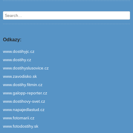
Search
Odkazy:
www.dostihyjc.cz
www.dostihy.cz
www.dostihyslusovice.cz
www.zavodisko.sk
www.dostihy.fitmin.cz
www.galopp-reporter.cz
www.dostihovy-svet.cz
www.napajedlastud.cz
www.fotomarii.cz
www.fotodostihy.sk