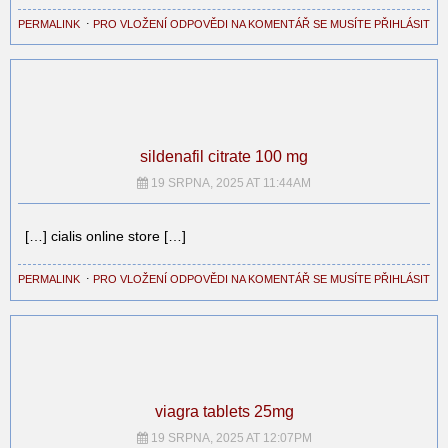
PERMALINK
⋅
PRO VLOŽENÍ ODPOVĚDI NA KOMENTÁŘ SE MUSÍTE PŘIHLÁSIT
sildenafil citrate 100 mg
19 SRPNA, 2025 AT 11:44AM
[…] cialis online store […]
PERMALINK
⋅
PRO VLOŽENÍ ODPOVĚDI NA KOMENTÁŘ SE MUSÍTE PŘIHLÁSIT
viagra tablets 25mg
19 SRPNA, 2025 AT 12:07PM