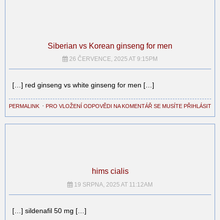
Siberian vs Korean ginseng for men
26 ČERVENCE, 2025 AT 9:15PM
[…] red ginseng vs white ginseng for men […]
PERMALINK
⋅
PRO VLOŽENÍ ODPOVĚDI NA KOMENTÁŘ SE MUSÍTE PŘIHLÁSIT
hims cialis
19 SRPNA, 2025 AT 11:12AM
[…] sildenafil 50 mg […]