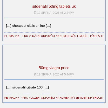
sildenafil 50mg tablets uk
19 SRPNA, 2025 AT 2:24PM
[…] cheapest cialis online […]
PERMALINK
⋅
PRO VLOŽENÍ ODPOVĚDI NA KOMENTÁŘ SE MUSÍTE PŘIHLÁSIT
50mg viagra price
19 SRPNA, 2025 AT 5:44PM
[…] sildenafil citrate 100 […]
PERMALINK
⋅
PRO VLOŽENÍ ODPOVĚDI NA KOMENTÁŘ SE MUSÍTE PŘIHLÁSIT