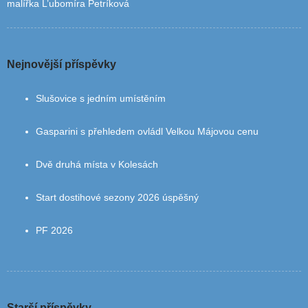
malířka L’ubomíra Petríková
Nejnovější příspěvky
Slušovice s jedním umístěním
Gasparini s přehledem ovládl Velkou Májovou cenu
Dvě druhá místa v Kolesách
Start dostihové sezony 2026 úspěšný
PF 2026
Starší příspěvky