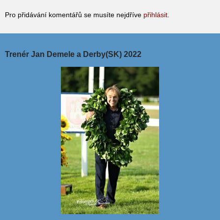
Pro přidávání komentářů se musíte nejdříve
přihlásit
.
Trenér Jan Demele a Derby(SK) 2022