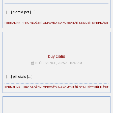
[…] clomid pct […]
PERMALINK
⋅
PRO VLOŽENÍ ODPOVĚDI NA KOMENTÁŘ SE MUSÍTE PŘIHLÁSIT
buy cialis
10 ČERVENCE, 2025 AT 10:48AM
[…] pill cialis […]
PERMALINK
⋅
PRO VLOŽENÍ ODPOVĚDI NA KOMENTÁŘ SE MUSÍTE PŘIHLÁSIT