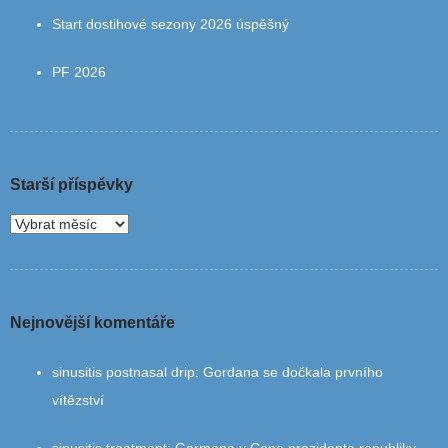
Start dostihové sezony 2026 úspěšný
PF 2026
Starší příspěvky
Nejnovější komentáře
sinusitis postnasal drip
:
Gordana se dočkala prvního
vítězství