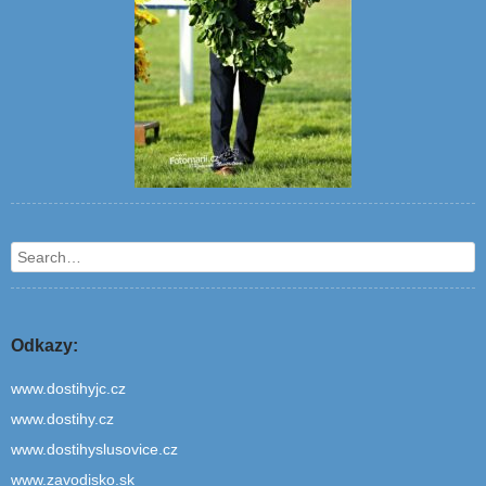
Search
Odkazy:
www.dostihyjc.cz
www.dostihy.cz
www.dostihyslusovice.cz
www.zavodisko.sk