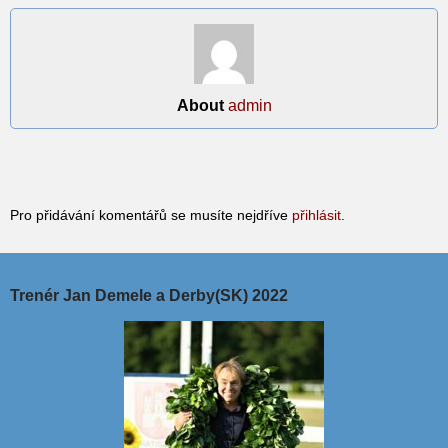
About
admin
Pro přidávání komentářů se musíte nejdříve
přihlásit
.
Trenér Jan Demele a Derby(SK) 2022