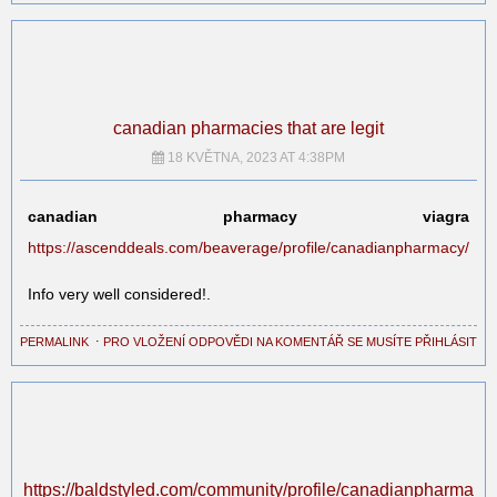
canadian pharmacies that are legit
18 KVĚTNA, 2023 AT 4:38PM
canadian pharmacy viagra
https://ascenddeals.com/beaverage/profile/canadianpharmacy/
Info very well considered!.
PERMALINK
⋅
PRO VLOŽENÍ ODPOVĚDI NA KOMENTÁŘ SE MUSÍTE PŘIHLÁSIT
https://baldstyled.com/community/profile/canadianpharma