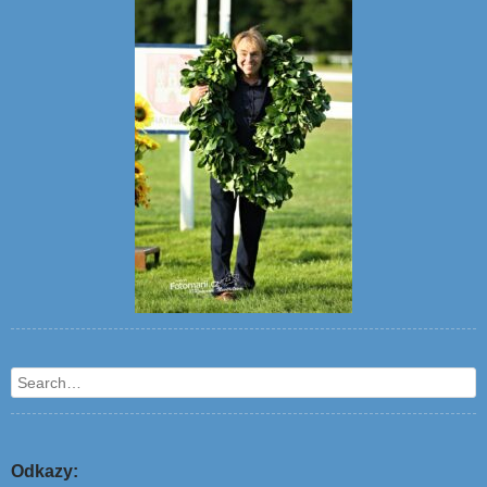
Search
Odkazy: