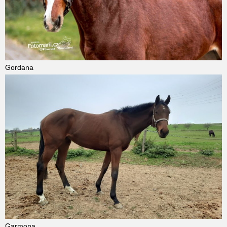
Gordana
Garmona