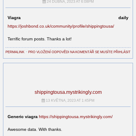
24 DUBNA, 2023 AT 6:08PM
Viagra daily
https://joshbond.co.uk/community/profile/shippingtousa/
Terrific forum posts. Thanks a lot!
PERMALINK
⋅
PRO VLOŽENÍ ODPOVĚDI NA KOMENTÁŘ SE MUSÍTE PŘIHLÁSIT
shippingtousa.mystrikingly.com
13 KVĚTNA, 2023 AT 1:45PM
Generic viagra
https://shippingtousa.mystrikingly.com/
Awesome data. With thanks.