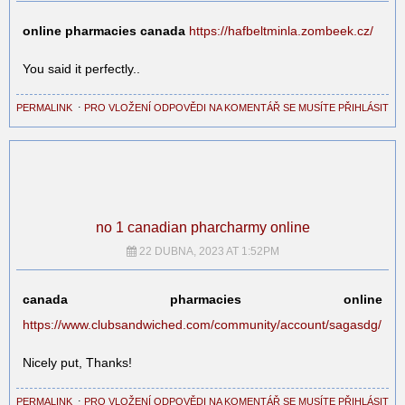
online pharmacies canada
https://hafbeltminla.zombeek.cz/
You said it perfectly..
PERMALINK
⋅
PRO VLOŽENÍ ODPOVĚDI NA KOMENTÁŘ SE MUSÍTE PŘIHLÁSIT
no 1 canadian pharcharmy online
22 DUBNA, 2023 AT 1:52PM
canada pharmacies online
https://www.clubsandwiched.com/community/account/sagasdg/
Nicely put, Thanks!
PERMALINK
⋅
PRO VLOŽENÍ ODPOVĚDI NA KOMENTÁŘ SE MUSÍTE PŘIHLÁSIT