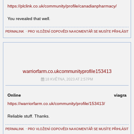
https://plclink.co.uk/community/profile/canadianpharmacy/
You revealed that well.
PERMALINK
⋅
PRO VLOŽENÍ ODPOVĚDI NA KOMENTÁŘ SE MUSÍTE PŘIHLÁSIT
warriorfarm.co.ukcommunityprofile153413
18 KVĚTNA, 2023 AT 2:57PM
Online viagra
https://warriorfarm.co.uk/community/profile/153413/
Reliable stuff. Thanks.
PERMALINK
⋅
PRO VLOŽENÍ ODPOVĚDI NA KOMENTÁŘ SE MUSÍTE PŘIHLÁSIT