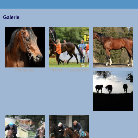
Galerie
Starfighter
Vítězství Sebastiano