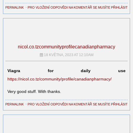
PERMALINK
⋅
PRO VLOŽENÍ ODPOVĚDI NA KOMENTÁŘ SE MUSÍTE PŘIHLÁSIT
nicol.co.tzcommunityprofilecanadianpharmacy
18 KVĚTNA, 2023 AT 12:10AM
Viagra for daily use
https://nicol.co.tz/community/profile/canadianpharmacy/
Very good stuff. With thanks.
PERMALINK
⋅
PRO VLOŽENÍ ODPOVĚDI NA KOMENTÁŘ SE MUSÍTE PŘIHLÁSIT