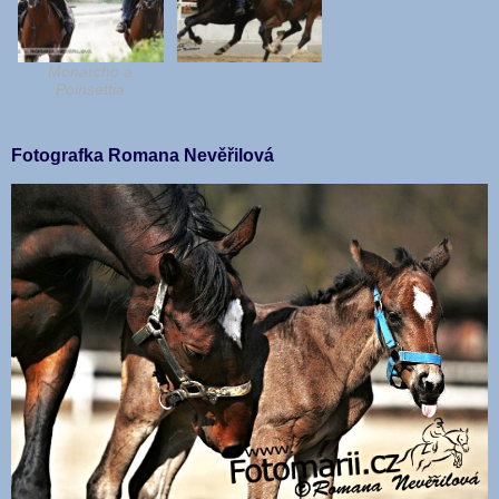
Monarcho a
Poinsettia
Fotografka Romana Nevěřilová