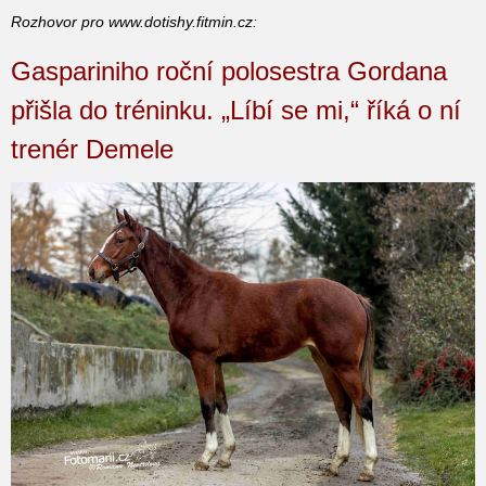
Rozhovor pro www.dotishy.fitmin.cz:
Gaspariniho roční polosestra Gordana
přišla do tréninku. „Líbí se mi,“ říká o ní
trenér Demele