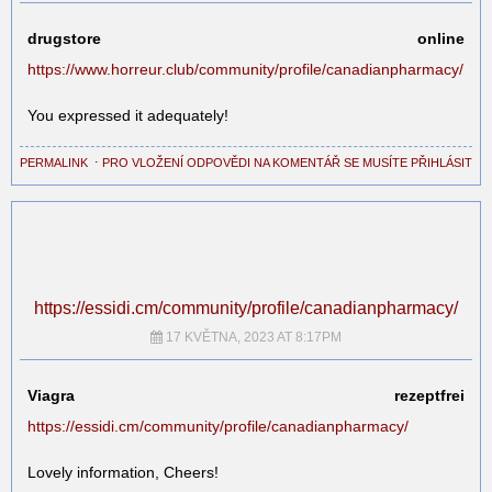
drugstore online
https://www.horreur.club/community/profile/canadianpharmacy/
You expressed it adequately!
PERMALINK
⋅
PRO VLOŽENÍ ODPOVĚDI NA KOMENTÁŘ SE MUSÍTE PŘIHLÁSIT
https://essidi.cm/community/profile/canadianpharmacy/
17 KVĚTNA, 2023 AT 8:17PM
Viagra rezeptfrei
https://essidi.cm/community/profile/canadianpharmacy/
Lovely information, Cheers!