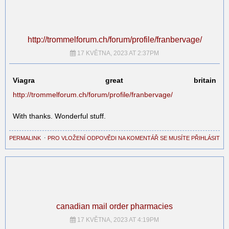
http://trommelforum.ch/forum/profile/franbervage/
17 KVĚTNA, 2023 AT 2:37PM
Viagra great britain
http://trommelforum.ch/forum/profile/franbervage/
With thanks. Wonderful stuff.
PERMALINK
⋅
PRO VLOŽENÍ ODPOVĚDI NA KOMENTÁŘ SE MUSÍTE PŘIHLÁSIT
canadian mail order pharmacies
17 KVĚTNA, 2023 AT 4:19PM