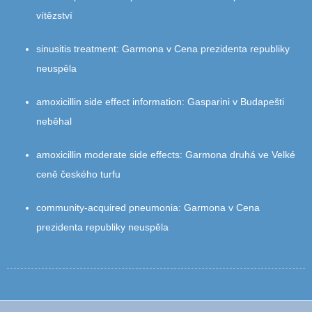
vítězství
sinusitis treatment
:
Garmona v Cena prezidenta republiky
neuspěla
amoxicillin side effect information
:
Gasparini v Budapešti
neběhal
amoxicillin moderate side effects
:
Garmona druhá ve Velké
ceně českého turfu
community‑acquired pneumonia
:
Garmona v Cena
prezidenta republiky neuspěla