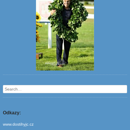
Search
Odkazy:
www.dostihyjc.cz