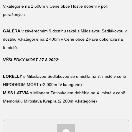
V.kategorie na 1 600m v Ceně obce Hostie doběhl v poli
poražených.
GALÉRA
v závěrečném 9.dostihu takté s Miloslavou Sedlákovou v
dostihu V.kategorie na 2 400m v Ceně obce Žikava dokončila na
5.místě.
VÝSLEDKY MOST 27.8.2022
:
LORELLY
s Miloslavou Sedlákovou se umístila na 7. místě v ceně
HIPODROM MOST (r2 000m IV.kategorie)
MISS LATVIA
s Milanem Zatloukalem doběhla na 4. místě v ceně
Memoriálu Miroslava Kvapila (2 200m V.kategorie)