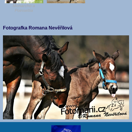
Monarcho a
Poinsettia
Fotografka Romana Nevěřilová