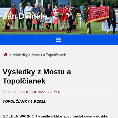
Jan Demele
Výsledky z Mostu a Topolčianek
Výsledky z Mostu a
Topolčianek
POSTED ON
5 ZÁŘÍ, 2022
BY
ADMIN
TOPOLČIANKY 1.9.2022:
GOLDEN WARRIOR
v sedle s Miloslavou Sedlákovou v dostihu