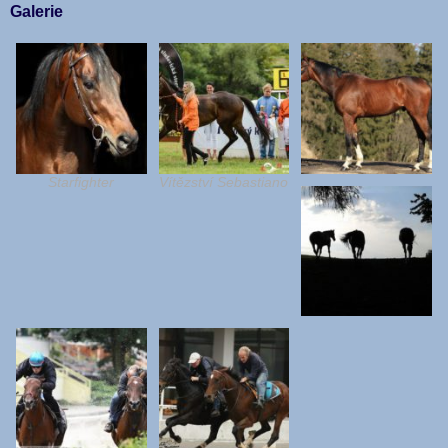
Galerie
Starfighter
Vítězství Sebastiano