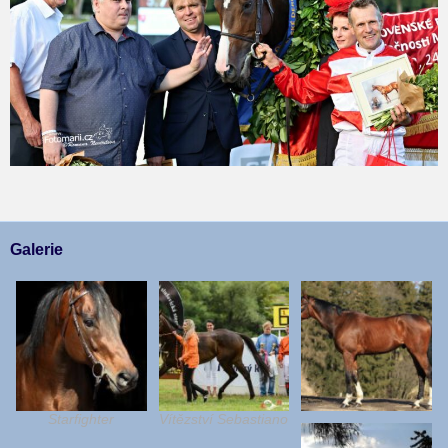
Galerie
Starfighter
Vítězství Sebastiano