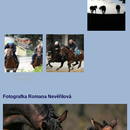
Monarcho a
Poinsettia
Fotografka Romana Nevěřilová