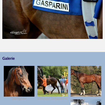
Galerie
Starfighter
Vítězství Sebastiano