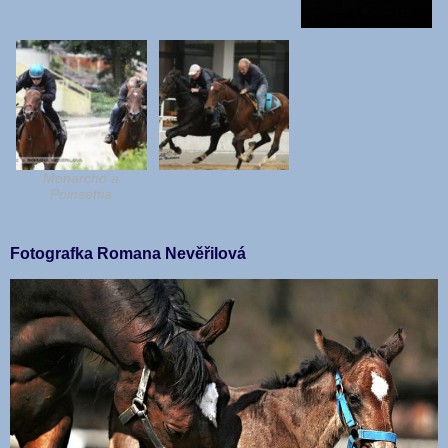
Monarcho a
Poinsettia
Fotografka Romana Nevěřilová