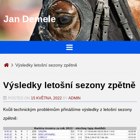
Jan Demele
Výsledky letošní sezony zpětně
Výsledky letošní sezony zpětně
POSTED ON
15 KVĚTNA, 2022
BY
ADMIN
Kvůli technickým problémům přinášíme výsledky z letošní sezony
zpětně: