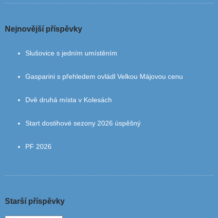
Nejnovější příspěvky
Slušovice s jedním umístěním
Gasparini s přehledem ovládl Velkou Májovou cenu
Dvě druhá místa v Kolesách
Start dostihové sezony 2026 úspěšný
PF 2026
Starší příspěvky