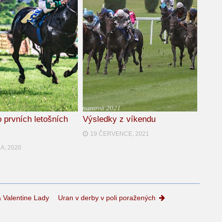
o prvních letošních
Výsledky z víkendu
19 ČERVENCE, 2021
A, 2020
a Valentine Lady
Uran v derby v poli poražených