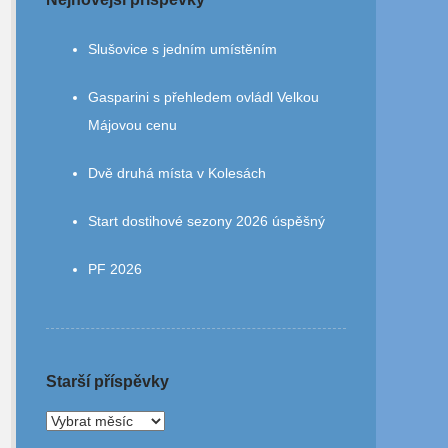
Slušovice s jedním umístěním
Gasparini s přehledem ovládl Velkou
Májovou cenu
Dvě druhá místa v Kolesách
Start dostihové sezony 2026 úspěšný
PF 2026
Starší příspěvky