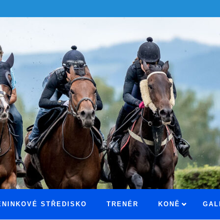
ÉNINKOVÉ STŘEDISKO
TRENÉR
KONĚ
GAL