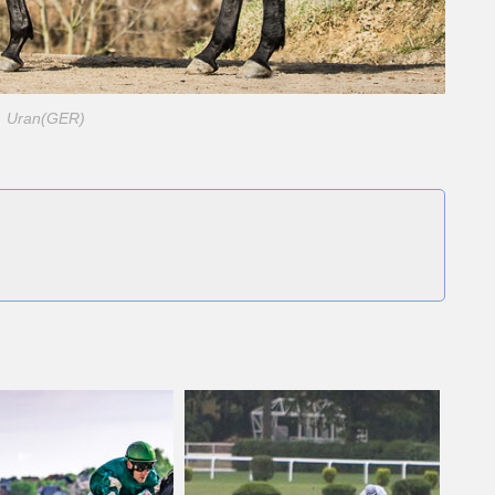
Uran(GER)