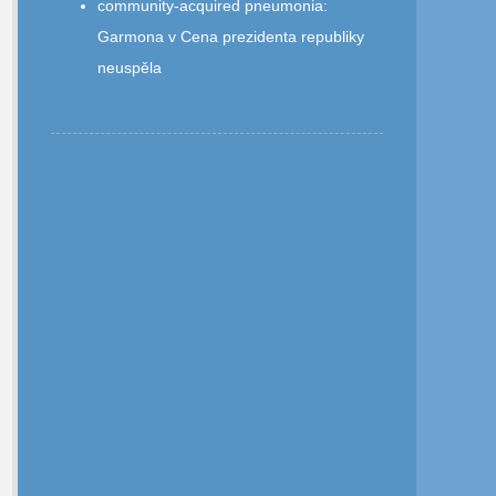
community‑acquired pneumonia
:
Garmona v Cena prezidenta republiky
neuspěla