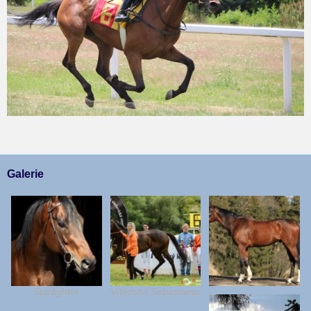
Galerie
Starfighter
Vítězství Sebastiano