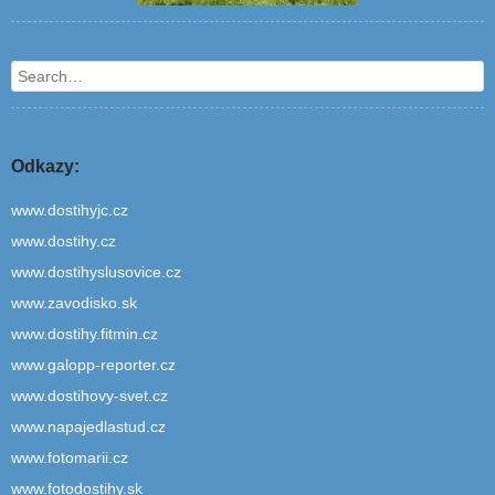
Search
Odkazy:
www.dostihyjc.cz
www.dostihy.cz
www.dostihyslusovice.cz
www.zavodisko.sk
www.dostihy.fitmin.cz
www.galopp-reporter.cz
www.dostihovy-svet.cz
www.napajedlastud.cz
www.fotomarii.cz
www.fotodostihy.sk