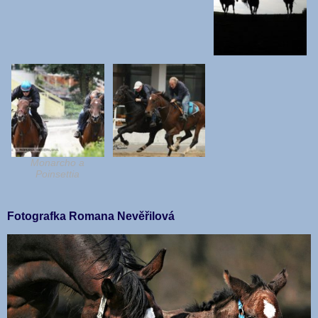
Monarcho a
Poinsettia
Fotografka Romana Nevěřilová