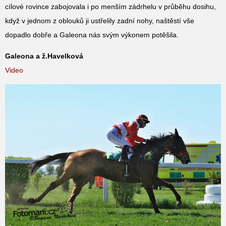
cílové rovince zabojovala i po menším zádrhelu v průběhu dosihu,
když v jednom z oblouků ji ustřelily zadní nohy, naštěstí vše
dopadlo dobře a Galeona nás svým výkonem potěšila.
Galeona a ž.Havelková
Video