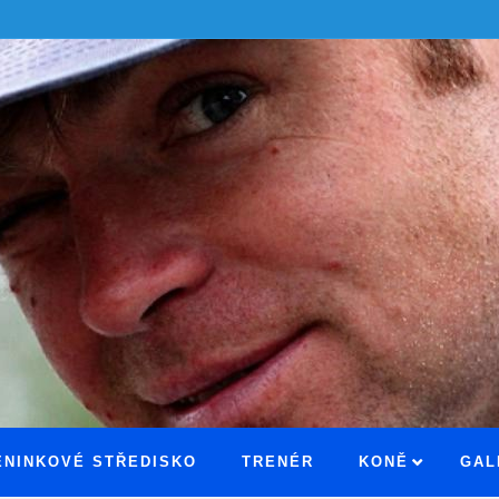
ÉNINKOVÉ STŘEDISKO
TRENÉR
KONĚ
GAL