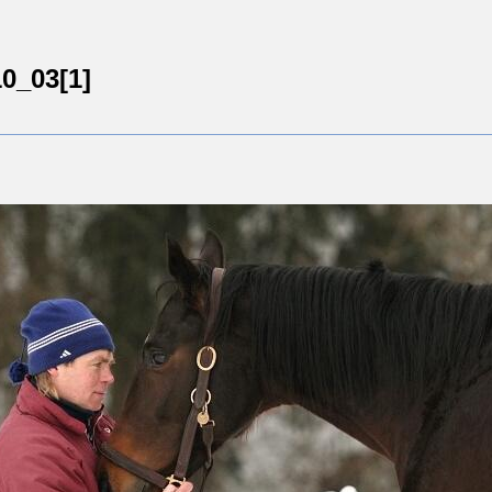
0_03[1]