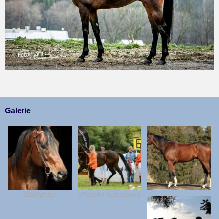
Galerie
Starfighter
Vítězství Sebastiano