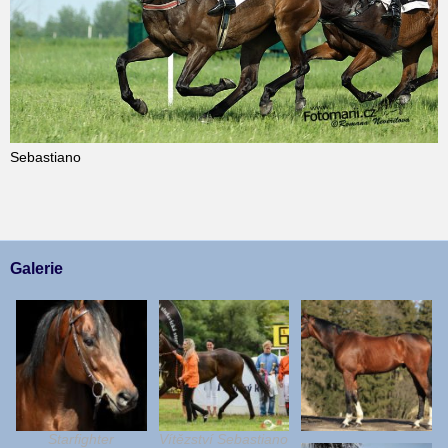
Sebastiano
Galerie
Starfighter
Vítězství Sebastiano