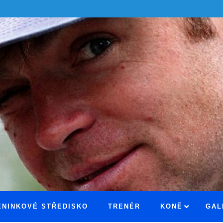
ÉNINKOVÉ STŘEDISKO
TRENÉR
KONĚ
GAL