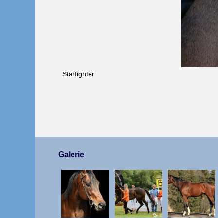
Starfighter
Galerie