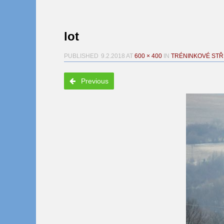
lot
PUBLISHED
9.2.2018
AT
600 × 400
IN
TRÉNINKOVÉ STŘ
Previous