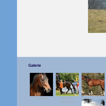
Galerie
Starfighter
Vítězství
Sebastiano