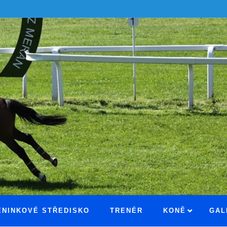
ÉNINKOVÉ STŘEDISKO
TRENÉR
KONĚ
GAL