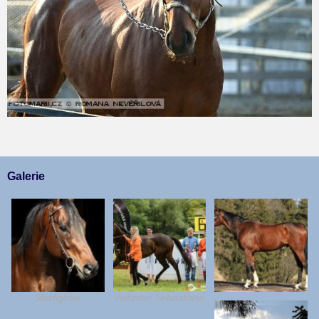
Galerie
Starfighter
Vítězství Sebastiano