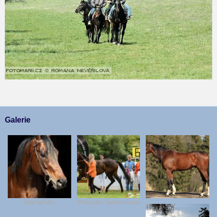
Galerie
Starfighter
Vítězství Sebastiano