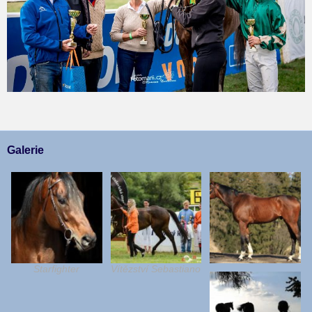
Galerie
Starfighter
Vítězství Sebastiano