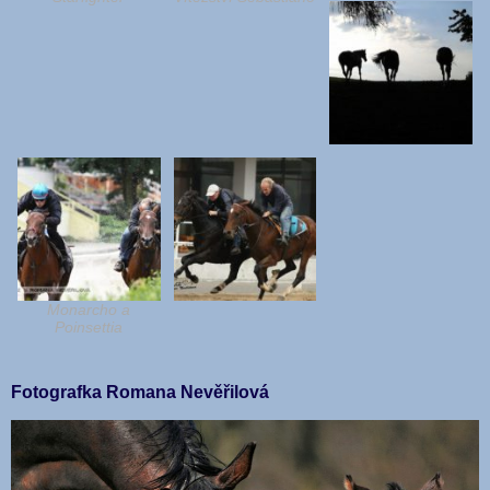
Monarcho a
Poinsettia
Fotografka Romana Nevěřilová