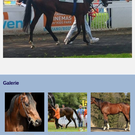
Galerie
Starfighter
Vítězství Sebastiano